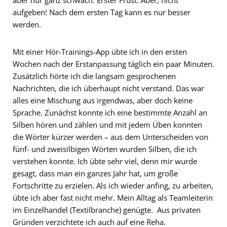
aufgeben! Nach dem ersten Tag kann es nur besser
werden.
Mit einer Hör-Trainings-App übte ich in den ersten
Wochen nach der Erstanpassung täglich ein paar Minuten.
Zusätzlich hörte ich die langsam gesprochenen
Nachrichten, die ich überhaupt nicht verstand. Das war
alles eine Mischung aus irgendwas, aber doch keine
Sprache. Zunächst konnte ich eine bestimmte Anzahl an
Silben hören und zählen und mit jedem Üben konnten
die Wörter kürzer werden – aus dem Unterscheiden von
fünf- und zweisilbigen Wörten wurden Silben, die ich
verstehen konnte. Ich übte sehr viel, denn mir wurde
gesagt, dass man ein ganzes Jahr hat, um große
Fortschritte zu erzielen. Als ich wieder anfing, zu arbeiten,
übte ich aber fast nicht mehr. Mein Alltag als Teamleiterin
im Einzelhandel (Textilbranche) genügte. Aus privaten
Gründen verzichtete ich auch auf eine Reha.