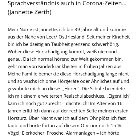
Sprachverständnis auch in Corona-Zeiten…
(Jannette Zerth)
Mein Name ist Jannette, ich bin 39 Jahre alt und komme
aus der Nähe von Leer/ Ostfriesland. Seit meiner Kindheit
bin ich beidseitig an Taubheit grenzend schwerhörig.
Woher diese Hörschädigung kommt, weiß niemand
genau. Da ich normal hörend zur Welt gekommen bin,
geht man von Kinderkrankheiten in frühen Jahren aus.
Meine Familie bemerkte diese Hörschädigung lange nicht
und so wuchs ich ohne Hörgeräte oder Ähnliches auf und
gewöhnte mich an dieses „Hören“. Die Schule beendete
ich mit einem erweiterten Realschulabschluss. „Eigentlich“
kam ich noch gut zurecht – dachte ich! Im Alter von 16
Jahren erlitt ich dann auf der rechten Seite meinen ersten
Hörsturz. Über Nacht war ich auf dem Ohr plötzlich fast
taub. und hörte fortan auf diesem Ohr nur noch 15 %.
Vögel, Eierkocher, Frösche, Alarmanlagen – ich hörte