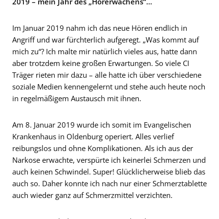
2019 – mein Jahr des „Hörerwachens“…
Im Januar 2019 nahm ich das neue Hören endlich in
Angriff und war fürchterlich aufgeregt. „Was kommt auf
mich zu“? Ich malte mir natürlich vieles aus, hatte dann
aber trotzdem keine großen Erwartungen. So viele CI
Träger rieten mir dazu – alle hatte ich über verschiedene
soziale Medien kennengelernt und stehe auch heute noch
in regelmäßigem Austausch mit ihnen.
Am 8. Januar 2019 wurde ich somit im Evangelischen
Krankenhaus in Oldenburg operiert. Alles verlief
reibungslos und ohne Komplikationen. Als ich aus der
Narkose erwachte, verspürte ich keinerlei Schmerzen und
auch keinen Schwindel. Super! Glücklicherweise blieb das
auch so. Daher konnte ich nach nur einer Schmerztablette
auch wieder ganz auf Schmerzmittel verzichten.