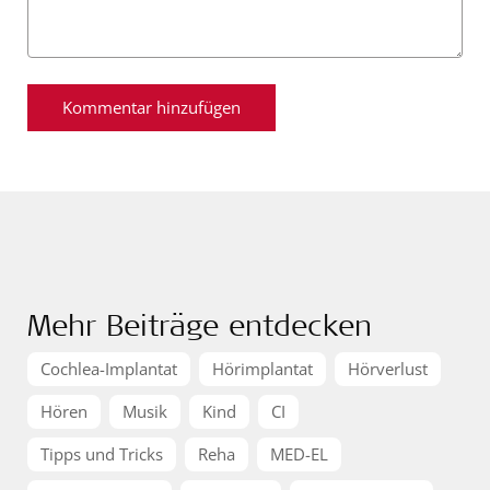
Mehr Beiträge entdecken
Cochlea-Implantat
Hörimplantat
Hörverlust
Hören
Musik
Kind
CI
Tipps und Tricks
Reha
MED-EL