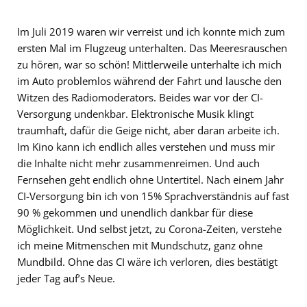
Im Juli 2019 waren wir verreist und ich konnte mich zum
ersten Mal im Flugzeug unterhalten. Das Meeresrauschen
zu hören, war so schön! Mittlerweile unterhalte ich mich
im Auto problemlos während der Fahrt und lausche den
Witzen des Radiomoderators. Beides war vor der CI-
Versorgung undenkbar. Elektronische Musik klingt
traumhaft, dafür die Geige nicht, aber daran arbeite ich.
Im Kino kann ich endlich alles verstehen und muss mir
die Inhalte nicht mehr zusammenreimen. Und auch
Fernsehen geht endlich ohne Untertitel. Nach einem Jahr
CI-Versorgung bin ich von 15% Sprachverständnis auf fast
90 % gekommen und unendlich dankbar für diese
Möglichkeit. Und selbst jetzt, zu Corona-Zeiten, verstehe
ich meine Mitmenschen mit Mundschutz, ganz ohne
Mundbild. Ohne das CI wäre ich verloren, dies bestätigt
jeder Tag auf’s Neue.