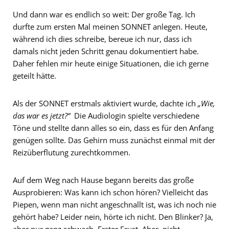
Und dann war es endlich so weit: Der große Tag. Ich
durfte zum ersten Mal meinen SONNET anlegen. Heute,
während ich dies schreibe, bereue ich nur, dass ich
damals nicht jeden Schritt genau dokumentiert habe.
Daher fehlen mir heute einige Situationen, die ich gerne
geteilt hätte.
Als der SONNET erstmals aktiviert wurde, dachte ich
„Wie,
das war es jetzt?“
Die Audiologin spielte verschiedene
Töne und stellte dann alles so ein, dass es für den Anfang
genügen sollte. Das Gehirn muss zunächst einmal mit der
Reizüberflutung zurechtkommen.
Auf dem Weg nach Hause begann bereits das große
Ausprobieren: Was kann ich schon hören? Vielleicht das
Piepen, wenn man nicht angeschnallt ist, was ich noch nie
gehört habe? Leider nein, hörte ich nicht. Den Blinker? Ja,
aber nur ganz schwach. Erster Frust. Aber, nicht