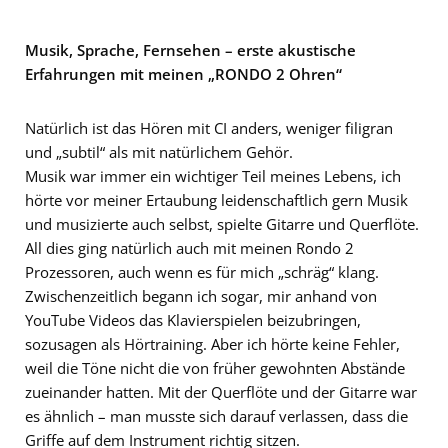
Musik, Sprache, Fernsehen – erste akustische
Erfahrungen mit meinen „RONDO 2 Ohren“
Natürlich ist das Hören mit CI anders, weniger filigran
und „subtil“ als mit natürlichem Gehör.
Musik war immer ein wichtiger Teil meines Lebens, ich
hörte vor meiner Ertaubung leidenschaftlich gern Musik
und musizierte auch selbst, spielte Gitarre und Querflöte.
All dies ging natürlich auch mit meinen Rondo 2
Prozessoren, auch wenn es für mich „schräg“ klang.
Zwischenzeitlich begann ich sogar, mir anhand von
YouTube Videos das Klavierspielen beizubringen,
sozusagen als Hörtraining. Aber ich hörte keine Fehler,
weil die Töne nicht die von früher gewohnten Abstände
zueinander hatten. Mit der Querflöte und der Gitarre war
es ähnlich – man musste sich darauf verlassen, dass die
Griffe auf dem Instrument richtig sitzen.