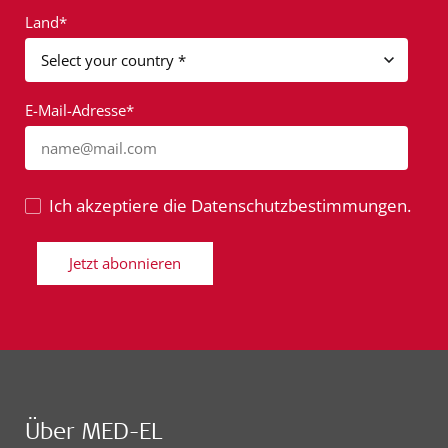
Land*
E-Mail-Adresse*
name@mail.com
Ich akzeptiere die Datenschutzbestimmungen.
Jetzt abonnieren
Über MED-EL