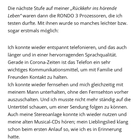
Die nächste Stufe auf meiner
„Rückkehr ins hörende
Leben“
waren dann die RONDO 3 Prozessoren, die ich
testen durfte. Mit ihnen wurde so manches leichter bzw.
sogar erstmals möglich:
Ich konnte wieder entspannt telefonieren, und das auch
länger und in einer hervorragenden Sprachqualität.
Gerade in Corona-Zeiten ist das Telefon ein sehr
wichtiges Kommunikationsmittel, um mit Familie und
Freunden Kontakt zu halten.
Ich konnte wieder fernsehen und mich gleichzeitig mit
meinem Mann unterhalten, ohne den Fernsehton vorher
auszuschalten. Und ich musste nicht mehr ständig auf die
Untertitel schauen, um einer Sendung folgen zu können.
Auch meine Stereoanlage konnte ich wieder nutzen und
meine alten Musical-CDs hören; mein Lieblingslied klang
schon beim ersten Anlauf so, wie ich es in Erinnerung
hatte.