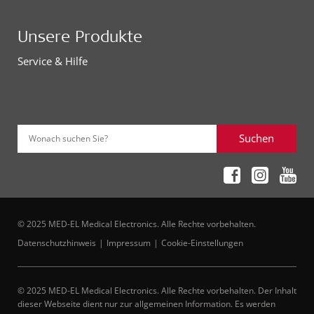
Unsere Produkte
Service & Hilfe
Suchen
Wonach suchen Sie?
© 2025 MED-EL Medical Electronics. Alle Rechte vorbehalten.
Datenschutzhinweis
Impressum
Cookie-Einstellungen
© 2025 MED-EL Medical Electronics. Alle Rechte vorbehalten. Der Inhalt
dieser Webseite dient nur zur allgemeinen Information. Es werden