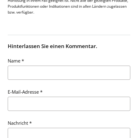
Hörlösung in Ihrem Fall geeignet ist. Nicht alle der gezeigten Produkte,
Produktfunktionen oder Indikationen sind in allen Ländern zugelassen
bzw. verfügbar.
Hinterlassen Sie einen Kommentar.
Name
*
E-Mail-Adresse
*
Nachricht
*