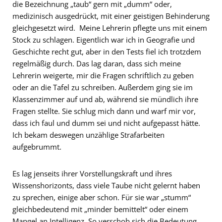
die Bezeichnung „taub“ gern mit „dumm“ oder,
medizinisch ausgedrückt, mit einer geistigen Behinderung
gleichgesetzt wird. Meine Lehrerin pflegte uns mit einem
Stock zu schlagen. Eigentlich war ich in Geografie und
Geschichte recht gut, aber in den Tests fiel ich trotzdem
regelmäßig durch. Das lag daran, dass sich meine
Lehrerin weigerte, mir die Fragen schriftlich zu geben
oder an die Tafel zu schreiben. Außerdem ging sie im
Klassenzimmer auf und ab, während sie mündlich ihre
Fragen stellte. Sie schlug mich dann und warf mir vor,
dass ich faul und dumm sei und nicht aufgepasst hätte.
Ich bekam deswegen unzählige Strafarbeiten
aufgebrummt.
Es lag jenseits ihrer Vorstellungskraft und ihres
Wissenshorizonts, dass viele Taube nicht gelernt haben
zu sprechen, einige aber schon. Für sie war „stumm“
gleichbedeutend mit „minder bemittelt“ oder einem
Mangel an Intelligenz. So verschob sich die Bedeutung