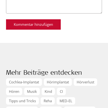
Mehr Beiträge entdecken
Cochlea-Implantat
Hörimplantat
Hörverlust
Hören
Musik
Kind
CI
Tipps und Tricks
Reha
MED-EL