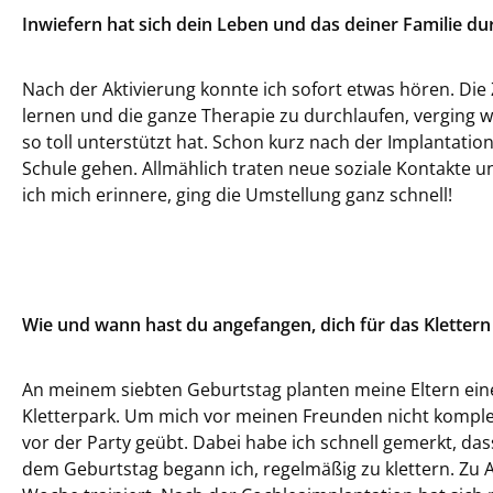
Inwiefern hat sich dein Leben und das deiner Familie du
Nach der Aktivierung konnte ich sofort etwas hören. Die 
lernen und die ganze Therapie zu durchlaufen, verging w
so toll unterstützt hat. Schon kurz nach der Implantatio
Schule gehen. Allmählich traten neue soziale Kontakte 
ich mich erinnere, ging die Umstellung ganz schnell!
Wie und wann hast du angefangen, dich für das Klettern 
An meinem siebten Geburtstag planten meine Eltern eine
Kletterpark. Um mich vor meinen Freunden nicht komplet
vor der Party geübt. Dabei habe ich schnell gemerkt, da
dem Geburtstag begann ich, regelmäßig zu klettern. Zu A