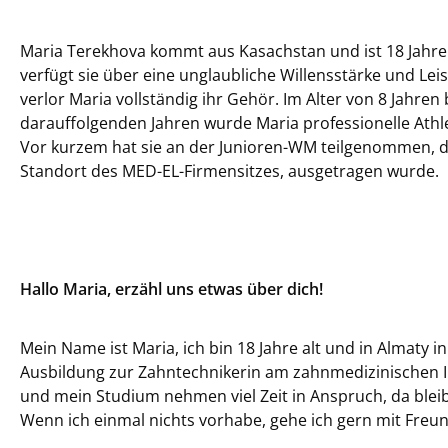
Maria Terekhova kommt aus Kasachstan und ist 18 Jahre al
verfügt sie über eine unglaubliche Willensstärke und Leis
verlor Maria vollständig ihr Gehör. Im Alter von 8 Jahren
darauffolgenden Jahren wurde Maria professionelle Athlet
Vor kurzem hat sie an der Junioren-WM teilgenommen, d
Standort des MED-EL-Firmensitzes, ausgetragen wurde.
Hallo Maria, erzähl uns etwas über dich!
Mein Name ist Maria, ich bin 18 Jahre alt und in Almaty 
Ausbildung zur Zahntechnikerin am zahnmedizinischen In
und mein Studium nehmen viel Zeit in Anspruch, da bleibt
Wenn ich einmal nichts vorhabe, gehe ich gern mit Freu