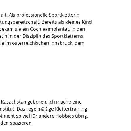
t. Als professionelle Sportkletterin
tungsbereitschaft. Bereits als kleines Kind
 bekam sie ein Cochleaimplantat. In den
in in der Disziplin des Sportkletterns.
ie im österreichischen Innsbruck, dem
in Kasachstan geboren. Ich mache eine
stitut. Das regelmäßige Klettertraining
 nicht so viel für andere Hobbies übrig.
nden spazieren.