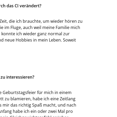
rch das CI verändert?
Zeit, die ich brauchte, um wieder hören zu
ie im Fluge, auch weil meine Familie mich
n konnte ich wieder ganz normal zur
und neue Hobbies in mein Leben. Soweit
zu interessieren?
 Geburtstagsfeier für mich in einem
t zu blamieren, habe ich eine Zeitlang
ss mir das richtig Spaß macht, und nach
nfang habe ich ein oder zwei Mal pro