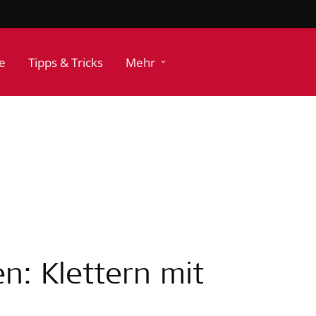
e
Tipps & Tricks
Mehr
: Klettern mit