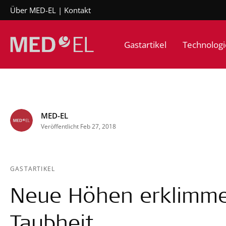
Über MED-EL
Kontakt
Gastartikel
Technologi
MED-EL
Veröffentlicht Feb 27, 2018
GASTARTIKEL
Neue Höhen erklimmen
Taubheit