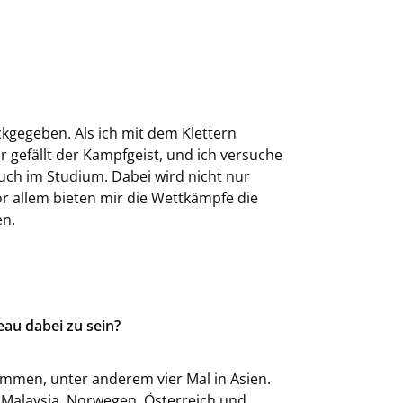
kgegeben. Als ich mit dem Klettern
 gefällt der Kampfgeist, und ich versuche
uch im Studium. Dabei wird nicht nur
r allem bieten mir die Wettkämpfe die
en.
eau dabei zu sein?
ommen, unter anderem vier Mal in Asien.
: Malaysia, Norwegen, Österreich und