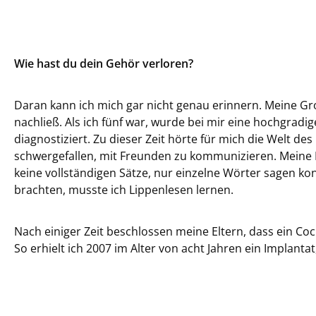
Wie hast du dein Gehör verloren?
Daran kann ich mich gar nicht genau erinnern. Meine Gr
nachließ. Als ich fünf war, wurde bei mir eine hochgrad
diagnostiziert. Zu dieser Zeit hörte für mich die Welt des 
schwergefallen, mit Freunden zu kommunizieren. Meine El
keine vollständigen Sätze, nur einzelne Wörter sagen ko
brachten, musste ich Lippenlesen lernen.
Nach einiger Zeit beschlossen meine Eltern, dass ein Coc
So erhielt ich 2007 im Alter von acht Jahren ein Implanta