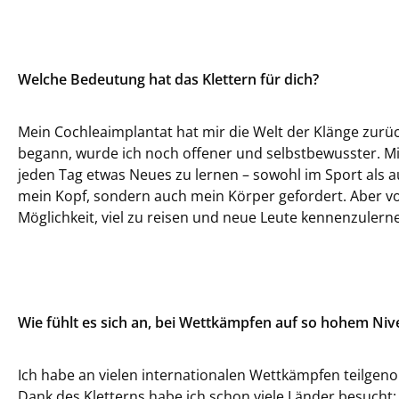
Welche Bedeutung hat das Klettern für dich?
Mein Cochleaimplantat hat mir die Welt der Klänge zurüc
begann, wurde ich noch offener und selbstbewusster. Mir
jeden Tag etwas Neues zu lernen – sowohl im Sport als a
mein Kopf, sondern auch mein Körper gefordert. Aber vo
Möglichkeit, viel zu reisen und neue Leute kennenzulern
Wie fühlt es sich an, bei Wettkämpfen auf so hohem Niv
Ich habe an vielen internationalen Wettkämpfen teilgen
Dank des Kletterns habe ich schon viele Länder besucht