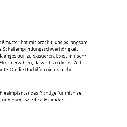
oßmutter hat mir erzählt, das es langsam
ige Schallempfindungsschwerhörigkeit
Klanges auf, zu existieren. Es ist mir sehr
tern erzählen, dass ich zu dieser Zeit
nnte. Da die Hörhilfen nichts mehr
hleaimplantat das Richtige für mich sei.
t, und damit wurde alles anders.