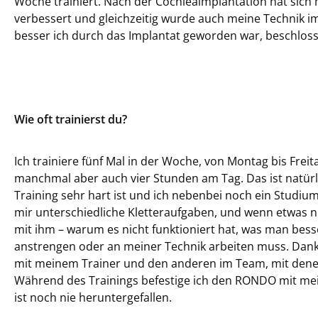
Woche trainiert. Nach der Cochleaimplantation hat sich
verbessert und gleichzeitig wurde auch meine Technik imm
besser ich durch das Implantat geworden war, beschloss i
Wie oft trainierst du?
Ich trainiere fünf Mal in der Woche, von Montag bis Freita
manchmal aber auch vier Stunden am Tag. Das ist natürl
Training sehr hart ist und ich nebenbei noch ein Studium
mir unterschiedliche Kletteraufgaben, und wenn etwas ni
mit ihm – warum es nicht funktioniert hat, was man be
anstrengen oder an meiner Technik arbeiten muss. Dank
mit meinem Trainer und den anderen im Team, mit denen 
Während des Trainings befestige ich den RONDO mit mein
ist noch nie heruntergefallen.