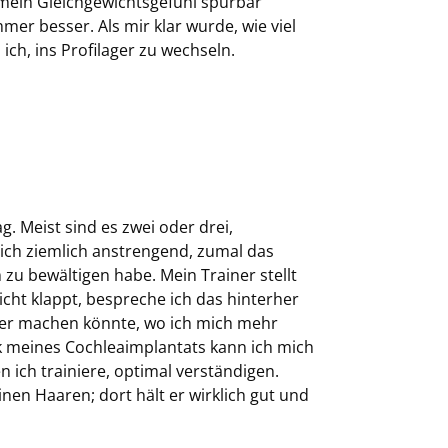
 mein Gleichgewichtsgefühl spürbar
er besser. Als mir klar wurde, wie viel
ch, ins Profilager zu wechseln.
g. Meist sind es zwei oder drei,
ich ziemlich anstrengend, zumal das
 zu bewältigen habe. Mein Trainer stellt
cht klappt, bespreche ich das hinterher
sser machen könnte, wo ich mich mehr
 meines Cochleaimplantats kann ich mich
ich trainiere, optimal verständigen.
en Haaren; dort hält er wirklich gut und