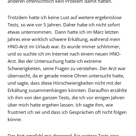
anderen offensichtlich kein Problem damit hatten.
Trotzdem hatte ich keine Lust auf weitere ergebnislose
Tests, so wie vor 5 Jahren. Daher habe ich nicht sofort
etwas unternommen. Dann hatte ich im März letzten
Jahres eine wirklich schwere Erkältung, während mein
HNO-Arzt im Urlaub war. Es wurde immer schlimmer,
und so suchte ich im Internet nach einem neuen HNO-
Arzt. Bei der Untersuchung hatte ich extreme
Schwierigkeiten, seine Fragen zu verstehen. Der Arzt war
überrascht, da er gerade meine Ohren untersucht hatte,
und sagte, dass diese Hörschwierigkeiten nicht mit der
Erkältung zusammenhängen könnten. Daraufhin erzählte
ich ihm von den ganzen Tests, die ich vor einigen Jahren
über mich hatte ergehen lassen. Ich sagte ihm, wie
frustriert ich sei und dass ich Gesprächen oft nicht folgen
könne.
Der Arzt empfahl mir dringend, für weitere Tests eine