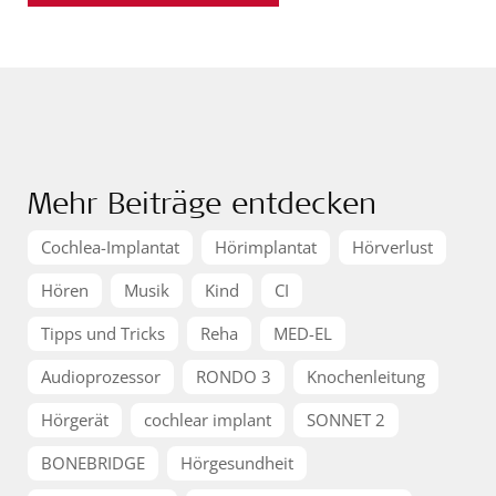
Mehr Beiträge entdecken
Cochlea-Implantat
Hörimplantat
Hörverlust
Hören
Musik
Kind
CI
Tipps und Tricks
Reha
MED-EL
Audioprozessor
RONDO 3
Knochenleitung
Hörgerät
cochlear implant
SONNET 2
BONEBRIDGE
Hörgesundheit