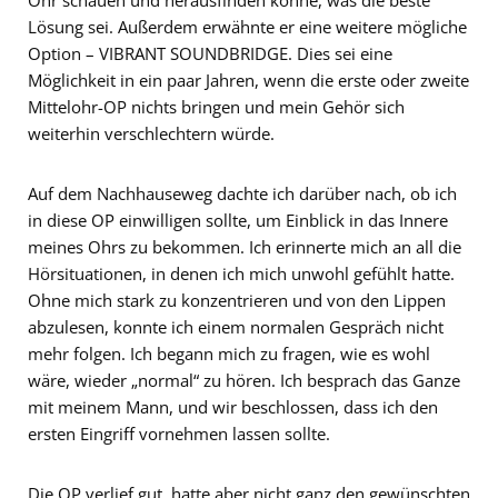
Lösung sei. Außerdem erwähnte er eine weitere mögliche
Option – VIBRANT SOUNDBRIDGE. Dies sei eine
Möglichkeit in ein paar Jahren, wenn die erste oder zweite
Mittelohr-OP nichts bringen und mein Gehör sich
weiterhin verschlechtern würde.
Auf dem Nachhauseweg dachte ich darüber nach, ob ich
in diese OP einwilligen sollte, um Einblick in das Innere
meines Ohrs zu bekommen. Ich erinnerte mich an all die
Hörsituationen, in denen ich mich unwohl gefühlt hatte.
Ohne mich stark zu konzentrieren und von den Lippen
abzulesen, konnte ich einem normalen Gespräch nicht
mehr folgen. Ich begann mich zu fragen, wie es wohl
wäre, wieder „normal“ zu hören. Ich besprach das Ganze
mit meinem Mann, und wir beschlossen, dass ich den
ersten Eingriff vornehmen lassen sollte.
Die OP verlief gut, hatte aber nicht ganz den gewünschten