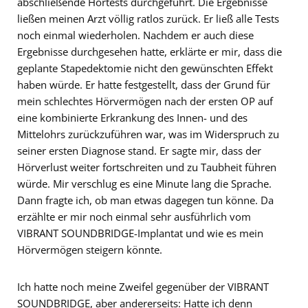
abschließende Hörtests durchgeführt. Die Ergebnisse
ließen meinen Arzt völlig ratlos zurück. Er ließ alle Tests
noch einmal wiederholen. Nachdem er auch diese
Ergebnisse durchgesehen hatte, erklärte er mir, dass die
geplante Stapedektomie nicht den gewünschten Effekt
haben würde. Er hatte festgestellt, dass der Grund für
mein schlechtes Hörvermögen nach der ersten OP auf
eine kombinierte Erkrankung des Innen- und des
Mittelohrs zurückzuführen war, was im Widerspruch zu
seiner ersten Diagnose stand. Er sagte mir, dass der
Hörverlust weiter fortschreiten und zu Taubheit führen
würde. Mir verschlug es eine Minute lang die Sprache.
Dann fragte ich, ob man etwas dagegen tun könne. Da
erzählte er mir noch einmal sehr ausführlich vom
VIBRANT SOUNDBRIDGE-Implantat und wie es mein
Hörvermögen steigern könnte.
Ich hatte noch meine Zweifel gegenüber der VIBRANT
SOUNDBRIDGE, aber andererseits: Hatte ich denn