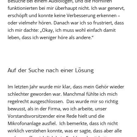
Besuche bei einem Audiologen, und die Hörhilfen
funktionierten bei mir überhaupt nicht. Ich war genervt,
erschöpft und konnte keine Verbesserung erkennen –
oder vielmehr hören. Danach war ich so frustriert, dass
ich mir dachte: „Okay, ich muss wohl einfach damit
leben, dass ich weniger höre als andere.“
Auf der Suche nach einer Lösung
Im letzten Jahr wurde mir klar, dass mein Gehör wieder
schlechter geworden war. Manchmal fühlte ich mich
regelrecht ausgeschlossen. Das wurde mir so richtig
bewusst, als in der Firma, wo ich arbeite, unser
Vorstandsvorsitzender eine Rede hielt und die
Mikrofonanlage ausfiel. Ich bemerkte, dass ich nicht
wirklich verstehen konnte, was er sagte, dass aber alle