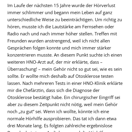
Im Laufe der nächsten 15 Jahre wurde der Hörverlust
immer schlimmer und begann mein Leben auf ganz
unterschiedliche Weise zu beeinträchtigen. Um richtig zu
hören, musste ich die Lautstärke am Fernsehen oder
Radio nach und nach immer höher stellen. Treffen mit
Freunden wurden anstrengend, weil ich nicht allen
Gesprächen folgen konnte und mich immer stärker
konzentrieren musste. An diesem Punkt suchte ich einen
weiteren HNO-Arzt auf, der mir erklärte, dass –
Überraschung! – mein Gehör nicht so gut sei, wie es sein
sollte. Er wollte mich deshalb auf Otosklerose testen
lassen. Nach mehreren Tests in einer HNO-Klinik erklärte
mir die Chefärztin, dass sich die Diagnose der
Otosklerose bestätigt habe. Ein chirurgischer Eingriff sei
aber zu diesem Zeitpunkt nicht nötig, weil mein Gehör
noch „zu gut“ sei. Wenn ich wollte, könnte ich eine
normale Hörhilfe ausprobieren. Das tat ich dann etwa
drei Monate lang. Es folgten zahlreiche ergebnislose