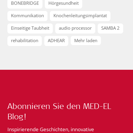
BONEBRIDGE
Hörgesundheit
Kommunikation
Knochenleitungsimplantat
Einseitige Taubheit
audio processor
SAMBA 2
rehabilitation
ADHEAR
Mehr laden
Abonnieren Sie den MED-EL
Blog!
Inspirierende Geschichten, innovative