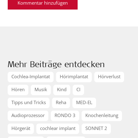
Mehr Beiträge entdecken
Cochlea-Implantat
Hörimplantat
Hörverlust
Hören
Musik
Kind
CI
Tipps und Tricks
Reha
MED-EL
Audioprozessor
RONDO 3
Knochenleitung
Hörgerät
cochlear implant
SONNET 2