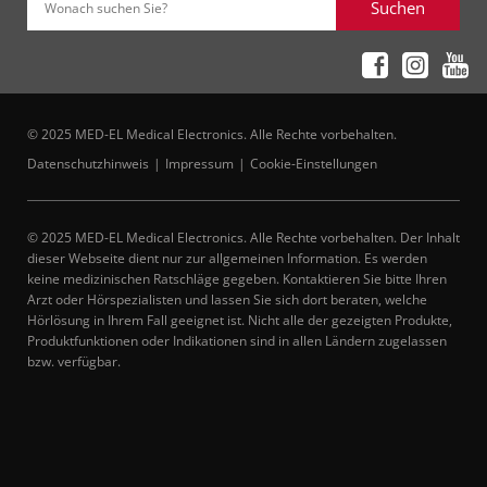
Suchen
Wonach suchen Sie?
© 2025 MED-EL Medical Electronics. Alle Rechte vorbehalten.
Datenschutzhinweis
Impressum
Cookie-Einstellungen
© 2025 MED-EL Medical Electronics. Alle Rechte vorbehalten. Der Inhalt
dieser Webseite dient nur zur allgemeinen Information. Es werden
keine medizinischen Ratschläge gegeben. Kontaktieren Sie bitte Ihren
Arzt oder Hörspezialisten und lassen Sie sich dort beraten, welche
Hörlösung in Ihrem Fall geeignet ist. Nicht alle der gezeigten Produkte,
Produktfunktionen oder Indikationen sind in allen Ländern zugelassen
bzw. verfügbar.