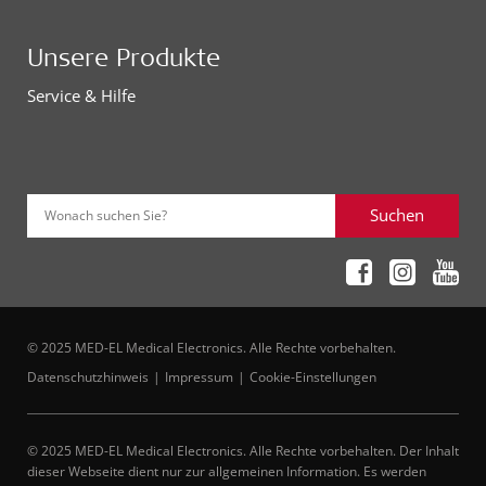
Unsere Produkte
Service & Hilfe
Suchen
Wonach suchen Sie?
© 2025 MED-EL Medical Electronics. Alle Rechte vorbehalten.
Datenschutzhinweis
Impressum
Cookie-Einstellungen
© 2025 MED-EL Medical Electronics. Alle Rechte vorbehalten. Der Inhalt
dieser Webseite dient nur zur allgemeinen Information. Es werden