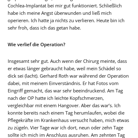
Cochlea-Implantat bei mir gut funktioniert. Schließlich
habe ich meine Angst überwunden und ließ mich
operieren. Ich hatte ja nichts zu verlieren. Heute bin ich
sehr froh, dass ich das getan habe.
Wie verlief die Operation?
Insgesamt sehr gut. Auch wenn der Chirurg meinte, dass
er etwas länger gebraucht habe, weil mein Schädel so
dick sei (lacht). Gerhard Roth war während der Operation
dabei, mit meinem Einverständnis. Er hat Fotos vom
Eingriff gemacht, das war sehr beeindruckend. Am Tag
nach der OP hatte ich leichte Kopfschmerzen,
vergleichbar mit einem Hangover. Aber das war’s. Ich
konnte bereits nach einem Tag herumlaufen, wobei die
Pflegekräfte im Krankenhaus versucht haben, mich etwas
zu zügeln. Vier Tage war ich dort, neun oder zehn Tage
sollte ich mich im Anschluss ausruhen. Am zehnten Tag