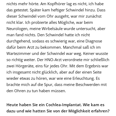
nichts mehr hörte. Am Kopfhörer lag es nicht, ich habe
das getestet. Später kam heftiger Schwindel hinzu. Dass
dieser Schwindel vom Ohr ausgeht, war mir zunächst
nicht klar. Ich probierte alles Mögliche, war beim
Neurologen, meine Wirbelsäule wurde untersucht, aber
man fand nichts. Den Schwindel hatte ich nicht
durchgehend, sodass es schwierig war, eine Diagnose
dafür beim Arzt zu bekommen. Manchmal saß ich im
Wartezimmer und der Schwindel war weg. Keiner wusste
so richtig weiter. Der HNO-Arzt verordnete mir schließlich
zwei Hörgeräte, eins für jedes Ohr. Mit dem Ergebnis war
ich insgesamt nicht glücklich, aber auf der einen Seite
wieder etwas zu hören, war wie eine Erleuchtung. Es
brachte mich auf die Spur, dass meine Beschwerden mit
den Ohren zu tun haben müssen.
Heute haben Sie ein Cochlea-Implantat. Wie kam es
dazu und wie hatten Sie von der Möglichkeit erfahren?