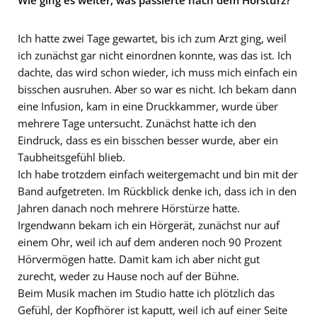
Wie ging es weiter, was passierte nach dem Hörsturz?
Ich hatte zwei Tage gewartet, bis ich zum Arzt ging, weil
ich zunächst gar nicht einordnen konnte, was das ist. Ich
dachte, das wird schon wieder, ich muss mich einfach ein
bisschen ausruhen. Aber so war es nicht. Ich bekam dann
eine Infusion, kam in eine Druckkammer, wurde über
mehrere Tage untersucht. Zunächst hatte ich den
Eindruck, dass es ein bisschen besser wurde, aber ein
Taubheitsgefühl blieb.
Ich habe trotzdem einfach weitergemacht und bin mit der
Band aufgetreten. Im Rückblick denke ich, dass ich in den
Jahren danach noch mehrere Hörstürze hatte.
Irgendwann bekam ich ein Hörgerät, zunächst nur auf
einem Ohr, weil ich auf dem anderen noch 90 Prozent
Hörvermögen hatte. Damit kam ich aber nicht gut
zurecht, weder zu Hause noch auf der Bühne.
Beim Musik machen im Studio hatte ich plötzlich das
Gefühl, der Kopfhörer ist kaputt, weil ich auf einer Seite