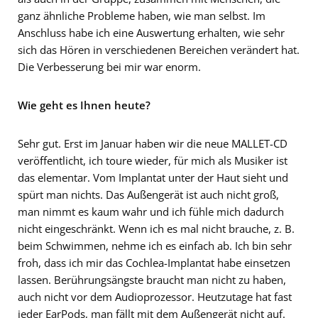
ganz ähnliche Probleme haben, wie man selbst. Im
Anschluss habe ich eine Auswertung erhalten, wie sehr
sich das Hören in verschiedenen Bereichen verändert hat.
Die Verbesserung bei mir war enorm.
Wie geht es Ihnen heute?
Sehr gut. Erst im Januar haben wir die neue MALLET-CD
veröffentlicht, ich toure wieder, für mich als Musiker ist
das elementar. Vom Implantat unter der Haut sieht und
spürt man nichts. Das Außengerät ist auch nicht groß,
man nimmt es kaum wahr und ich fühle mich dadurch
nicht eingeschränkt. Wenn ich es mal nicht brauche, z. B.
beim Schwimmen, nehme ich es einfach ab. Ich bin sehr
froh, dass ich mir das Cochlea-Implantat habe einsetzen
lassen. Berührungsängste braucht man nicht zu haben,
auch nicht vor dem Audioprozessor. Heutzutage hat fast
jeder EarPods, man fällt mit dem Außengerät nicht auf.