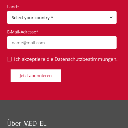
Land*
E-Mail-Adresse*
name@mail.com
Ich akzeptiere die Datenschutzbestimmungen.
Jetzt abonnieren
Über MED-EL