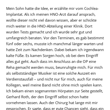
Mein Sohn hatte die Idee, er erzählte mir vom Cochlea-
Implantat. Als ich meinen HNO-Arzt darauf ansprach,
wollte dieser nicht viel davon wissen, aber er schickte
mich weiter in die HNO-Abteilung einer Klinik. Dort
wurden Tests gemacht und ich wurde sehr gut und
umfangreich beraten. Vor den Terminen, es gab bestimmt
fünf oder sechs, musste ich manchmal länger warten und
hatte Zeit zum Nachdenken. Dabei bekam ich irgendwann
kalte Füße. Es kamen Sorgen hoch, ob bei dem Eingriff
alles gut geht. Auch dass im Anschluss an die OP eine
Reha gemacht werden muss, beunruhigte mich. Für mich
als selbstständiger Musiker ist eine solche Auszeit ein
Verdienstausfall – und nicht nur für mich, auch für meine
Kollegen, weil meine Band nicht ohne mich spielen kann.
Ich bekam einen sogenannten Hörpaten zur Seite gestellt,
Gerhard Roth, der den Eingriff selbst schon hatte
vornehmen lassen. Auch der Chirurg hat lange mit mir
gesprochen. Er sagte, dass er gute Chancen sieht, dass ein