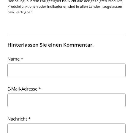
Hörlösung in Ihrem Fall geeignet ist. Nicht alle der gezeigten Produkte,
Produktfunktionen oder Indikationen sind in allen Ländern zugelassen
bzw. verfügbar.
Hinterlassen Sie einen Kommentar.
Name
*
E-Mail-Adresse
*
Nachricht
*