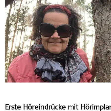
Erste Höreindrücke mit Hörimpla