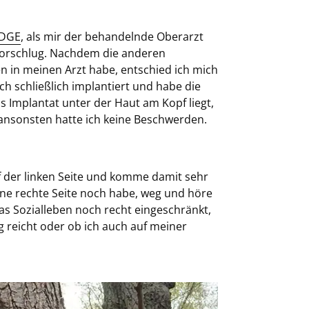
IDGE
, als mir der behandelnde Oberarzt
 vorschlug. Nachdem die anderen
n in meinen Arzt habe, entschied ich mich
ch schließlich implantiert und habe die
as Implantat unter der Haut am Kopf liegt,
 ansonsten hatte ich keine Beschwerden.
er linken Seite und komme damit sehr
eine rechte Seite noch habe, weg und höre
s Sozialleben noch recht eingeschränkt,
ng reicht oder ob ich auch auf meiner