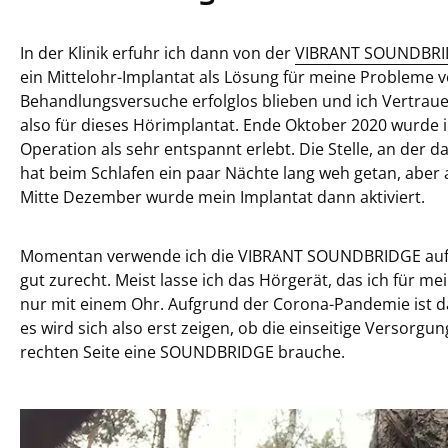
In der Klinik erfuhr ich dann von der
VIBRANT SOUNDBR
ein Mittelohr-Implantat als Lösung für meine Probleme
Behandlungsversuche erfolglos blieben und ich Vertraue
also für dieses Hörimplantat. Ende Oktober 2020 wurde i
Operation als sehr entspannt erlebt. Die Stelle, an der d
hat beim Schlafen ein paar Nächte lang weh getan, aber
Mitte Dezember wurde mein Implantat dann aktiviert.
Momentan verwende ich die VIBRANT SOUNDBRIDGE auf d
gut zurecht. Meist lasse ich das Hörgerät, das ich für m
nur mit einem Ohr. Aufgrund der Corona-Pandemie ist da
es wird sich also erst zeigen, ob die einseitige Versorgu
rechten Seite eine SOUNDBRIDGE brauche.