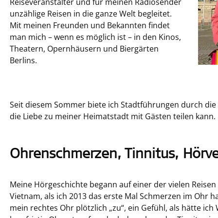
Reiseveranstalter und für meinen Radiosender
unzählige Reisen in die ganze Welt begleitet.
Mit meinen Freunden und Bekannten findet
man mich – wenn es möglich ist – in den Kinos,
Theatern, Opernhäusern und Biergärten
Berlins.
Seit diesem Sommer biete ich Stadtführungen durch die B
die Liebe zu meiner Heimatstadt mit Gästen teilen kann.
Ohrenschmerzen, Tinnitus, Hörve
Meine Hörgeschichte begann auf einer der vielen Reisen
Vietnam, als ich 2013 das erste Mal Schmerzen im Ohr hat
mein rechtes Ohr plötzlich „zu“, ein Gefühl, als hätte ic