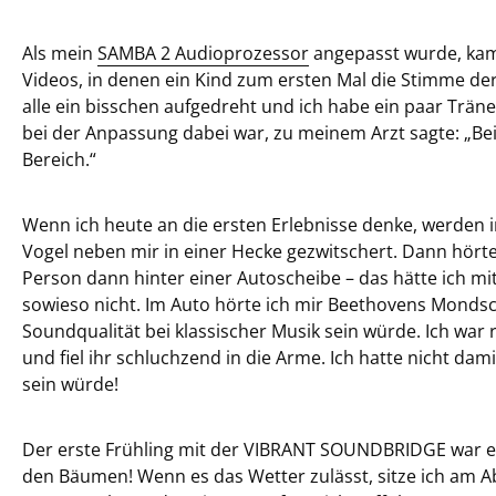
Als mein
SAMBA 2 Audioprozessor
angepasst wurde, kam 
Videos, in denen ein Kind zum ersten Mal die Stimme der 
alle ein bisschen aufgedreht und ich habe ein paar Träne
bei der Anpassung dabei war, zu meinem Arzt sagte: „Bei
Bereich.“
Wenn ich heute an die ersten Erlebnisse denke, werden i
Vogel neben mir in einer Hecke gezwitschert. Dann hört
Person dann hinter einer Autoscheibe – das hätte ich m
sowieso nicht. Im Auto hörte ich mir Beethovens Mondsc
Soundqualität bei klassischer Musik sein würde. Ich war 
und fiel ihr schluchzend in die Arme. Ich hatte nicht dam
sein würde!
Der erste Frühling mit der VIBRANT SOUNDBRIDGE war eb
den Bäumen! Wenn es das Wetter zulässt, sitze ich am 