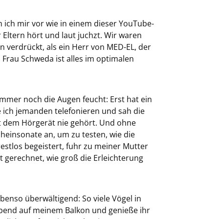
ich mir vor wie in einem dieser YouTube-
Eltern hört und laut juchzt. Wir waren
n verdrückt, als ein Herr von MED-EL, der
 Frau Schweda ist alles im optimalen
mmer noch die Augen feucht: Erst hat ein
e ich jemanden telefonieren und sah die
it dem Hörgerät nie gehört. Und ohne
heinsonate an, um zu testen, wie die
restlos begeistert, fuhr zu meiner Mutter
it gerechnet, wie groß die Erleichterung
enso überwältigend: So viele Vögel in
Abend auf meinem Balkon und genieße ihr