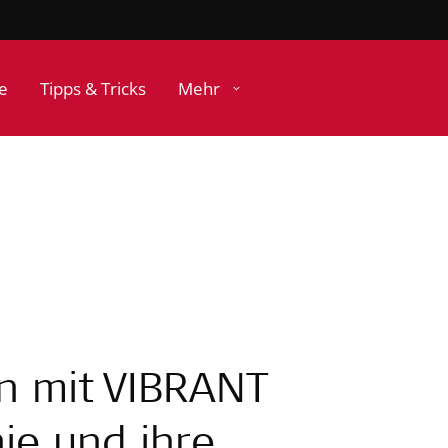
e
Tipps & Tricks
Mehr
n mit VIBRANT
ie und ihre