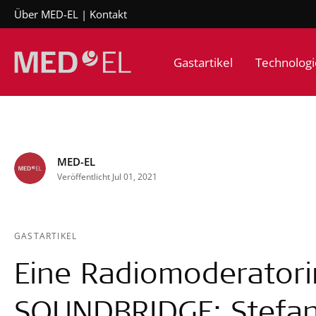
Über MED-EL
Kontakt
Gastartikel
Technologi
MED-EL
Veröffentlicht Jul 01, 2021
GASTARTIKEL
Eine Radiomoderatori
SOUNDBRIDGE: Stefan