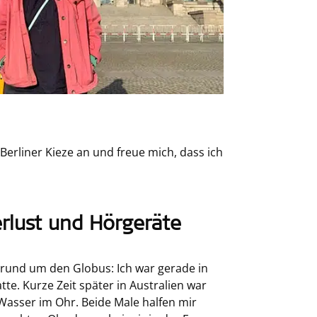
erliner Kieze an und freue mich, dass ich
rlust und Hörgeräte
 rund um den Globus: Ich war gerade in
te. Kurze Zeit später in Australien war
h Wasser im Ohr. Beide Male halfen mir