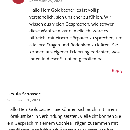
September 29, 2023
Hallo Herr Goldbacher, es ist völlig
verständlich, sich unsicher zu fühlen. Wir
wissen aus vielen Gesprächen, wie schwer
E-Mail-Adresse
*
diese Wahl sein kann. Vielleicht wäre es
hilfreich,
mit einem Hörpaten zu sprechen
, um
alle Ihre Fragen und Bedenken zu klären. Sie
können aus eigener Erfahrung berichten, was
Nachricht
*
ihnen in dieser Situation geholfen hat.
Reply
Name
*
Ursula Schösser
September 30, 2023
Hallo Herr Goldbacher, Sie können sich auch mit Ihrem
E-Mail-Adresse
*
Hörakustiker in Verbindung setzten, vielleicht können Sie
ein Gespräch mit einem Cochlea Träger, zusammen mit
Ihm führen, das hilft auch Ängste zu verlieren. Ich bin