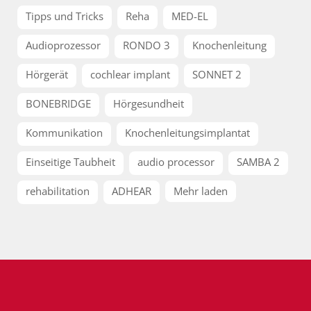
Tipps und Tricks
Reha
MED-EL
Audioprozessor
RONDO 3
Knochenleitung
Hörgerät
cochlear implant
SONNET 2
BONEBRIDGE
Hörgesundheit
Kommunikation
Knochenleitungsimplantat
Einseitige Taubheit
audio processor
SAMBA 2
rehabilitation
ADHEAR
Mehr laden