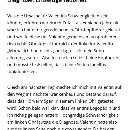
Was die Ursache für Valentins Schwierigkeiten sein
könnte, erfuhren wir durch Zufall, als er sieben Jahre alt
war: Ich hatte mir gerade neue In-Ohr-Kopfhörer gekauft
und wollte diese mit Valentin gemeinsam ausprobieren:
der rechte Ohrstöpsel für mich, der linke für Valentin.
„Mama, ich hör‘ nichts“, beklagte sich mein Sohn
allerdings sofort. Also testete ich selbst beide Kopfhörer
und musste feststellen, dass beide Seiten tadellos
funktionierten.
Gleich am nächsten Tag machte ich mich mit Valentin auf
den Weg ins nächste Krankenhaus und bestand darauf,
dass das Hörvermögen in seinem linken Ohr getestet
wird. Schon bald war klar, dass Valentins Logopädin und
ich richtig gelegen hatten: Hochgradige Schwerhörigkeit
am linken Ohr lautete die Diagnose. Valentin hatte also
auf der linken Seite noch nie etwas gehört. Da bei den