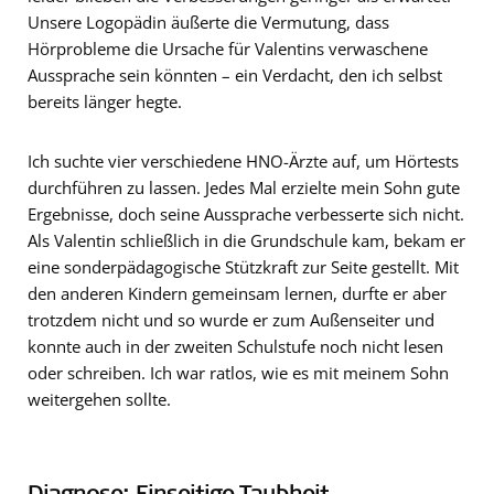
Unsere Logopädin äußerte die Vermutung, dass
Hörprobleme die Ursache für Valentins verwaschene
Aussprache sein könnten – ein Verdacht, den ich selbst
bereits länger hegte.
Ich suchte vier verschiedene HNO-Ärzte auf, um Hörtests
durchführen zu lassen. Jedes Mal erzielte mein Sohn gute
Ergebnisse, doch seine Aussprache verbesserte sich nicht.
Als Valentin schließlich in die Grundschule kam, bekam er
eine sonderpädagogische Stützkraft zur Seite gestellt. Mit
den anderen Kindern gemeinsam lernen, durfte er aber
trotzdem nicht und so wurde er zum Außenseiter und
konnte auch in der zweiten Schulstufe noch nicht lesen
oder schreiben. Ich war ratlos, wie es mit meinem Sohn
weitergehen sollte.
Diagnose: Einseitige Taubheit