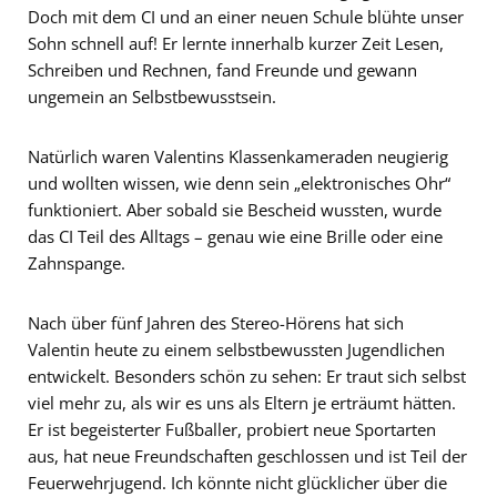
Doch mit dem CI und an einer neuen Schule blühte unser
Sohn schnell auf! Er lernte innerhalb kurzer Zeit Lesen,
Schreiben und Rechnen, fand Freunde und gewann
ungemein an Selbstbewusstsein.
Natürlich waren Valentins Klassenkameraden neugierig
und wollten wissen, wie denn sein „elektronisches Ohr“
funktioniert. Aber sobald sie Bescheid wussten, wurde
das CI Teil des Alltags – genau wie eine Brille oder eine
Zahnspange.
Nach über fünf Jahren des Stereo-Hörens hat sich
Valentin heute zu einem selbstbewussten Jugendlichen
entwickelt. Besonders schön zu sehen: Er traut sich selbst
viel mehr zu, als wir es uns als Eltern je erträumt hätten.
Er ist begeisterter Fußballer, probiert neue Sportarten
aus, hat neue Freundschaften geschlossen und ist Teil der
Feuerwehrjugend. Ich könnte nicht glücklicher über die