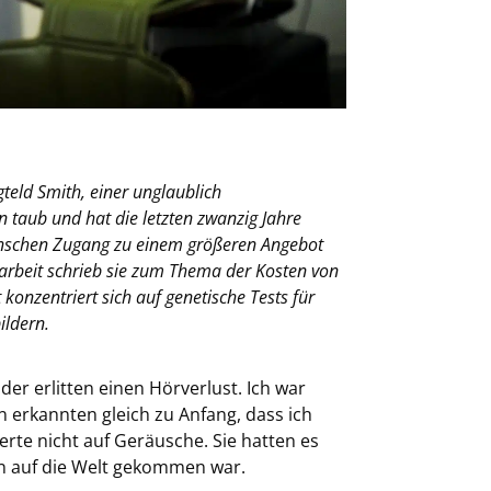
teld Smith, einer unglaublich
 taub und hat die letzten zwanzig Jahre
enschen Zugang zu einem größeren Angebot
rbeit schrieb sie zum Thema der Kosten von
konzentriert sich auf genetische Tests für
ildern.
er erlitten einen Hörverlust. Ich war
rn erkannten gleich zu Anfang, dass ich
erte nicht auf Geräusche. Sie hatten es
n auf die Welt gekommen war.