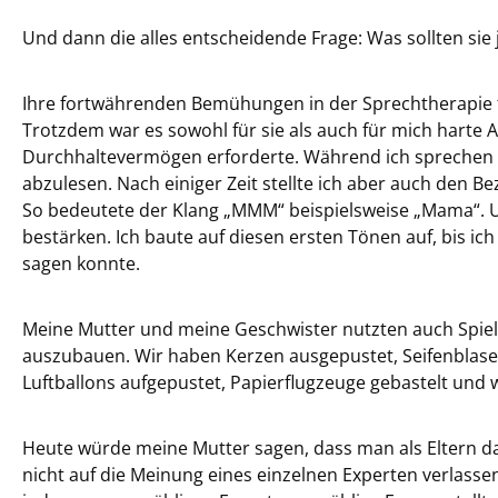
Und dann die alles entscheidende Frage: Was sollten sie 
Ihre fortwährenden Bemühungen in der Sprechtherapie
Trotzdem war es sowohl für sie als auch für mich harte A
Durchhaltevermögen erforderte. Während ich sprechen le
abzulesen. Nach einiger Zeit stellte ich aber auch den 
So bedeutete der Klang „MMM“ beispielsweise „Mama“. Und
bestärken. Ich baute auf diesen ersten Tönen auf, bis ic
sagen konnte.
Meine Mutter und meine Geschwister nutzten auch Spiel
auszubauen. Wir haben Kerzen ausgepustet, Seifenblas
Luftballons aufgepustet, Papierflugzeuge gebastelt und
Heute würde meine Mutter sagen, dass man als Eltern d
nicht auf die Meinung eines einzelnen Experten verlasse