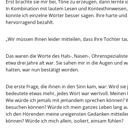
Erst brachte sie mir bei, Töne zu erzeugen, dann lernte 
In Kombination mit lautem Lesen und Kontexthinweisen
konnte ich einzelne Wörter besser sagen. Ihre harte und
hervorragend bezahlt.
„Wir müssen Ihnen leider mitteilen, dass Ihre Tochter tau
Das waren die Worte des Hals-, Nasen-, Ohrenspezialisten
etwa drei Jahre alt war. Sie sahen mir in die Augen und w
hatten, war nun bestätigt worden.
Die erste Frage, die ihnen in den Sinn kam, war: Wird si
bedeutete etwas mehr, jedes Wort war wertvoll. Meinen 
Wie würde ich jemals mit jemandem sprechen können? W
besuchen können? Würde ich mein ganzes Leben lang auf
ich den Hörenden meine ureigensten Gedanken mitteilen
können? Würde ich mich allein, isoliert, einsam fühlen?