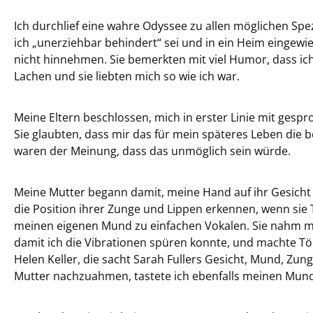
Ich durchlief eine wahre Odyssee zu allen möglichen Spez
ich „unerziehbar behindert“ sei und in ein Heim eingewie
nicht hinnehmen. Sie bemerkten mit viel Humor, dass ich
Lachen und sie liebten mich so wie ich war.
Meine Eltern beschlossen, mich in erster Linie mit gesp
Sie glaubten, dass mir das für mein späteres Leben die 
waren der Meinung, dass das unmöglich sein würde.
Meine Mutter begann damit, meine Hand auf ihr Gesicht 
die Position ihrer Zunge und Lippen erkennen, wenn sie 
meinen eigenen Mund zu einfachen Vokalen. Sie nahm mei
damit ich die Vibrationen spüren konnte, und machte Tö
Helen Keller, die sacht Sarah Fullers Gesicht, Mund, Zu
Mutter nachzuahmen, tastete ich ebenfalls meinen Mund