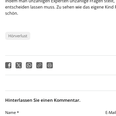
indem man unzähligen Experten unzählige Fragen stellt
entscheiden lassen muss. Zu sehen wie das eigene Kind F
schön.
Hörverlust
Hinterlassen Sie einen Kommentar.
Name
*
E-Mai