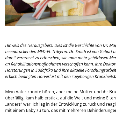
Hinweis des Herausgebers: Dies ist die Geschichte von Dr. Mag
beeindruckenden MED-EL Trägerin. Dr. Smith ist von Geburt an
damit verbracht zu erforschen, wie man mehr gehörlosen M
an Rehabilitationsmaßnahmen verschaffen kann. Ihre Doktora
Hörstörungen in Südafrika und ihre aktuelle Forschungsarbeit 
erblich bedingten Hörverlust mit den zugehörigen Krankheitsb
Mein Vater konnte hören, aber meine Mutter und ihr Brud
überfällig, kam halb erstickt auf die Welt und meine Elte
„anders“ war. Ich lag in der Entwicklung zurück und reagi
mit einem Baby zu tun, das mit mehreren Behinderunge