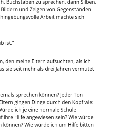
ich, Buchstaben zu sprechen, dann Silben.
, Bildern und Zeigen von Gegenständen
 hingebungsvolle Arbeit machte sich
b ist.“
, den meine Eltern aufsuchten, als ich
as sie seit mehr als drei Jahren vermutet
e jemals sprechen können? Jeder Ton
Eltern gingen Dinge durch den Kopf wie:
ürde ich je eine normale Schule
 ihre Hilfe angewiesen sein? Wie würde
 können? Wie würde ich um Hilfe bitten