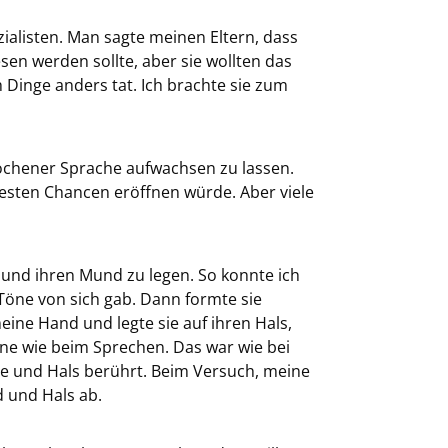
ialisten. Man sagte meinen Eltern, dass
sen werden sollte, aber sie wollten das
 Dinge anders tat. Ich brachte sie zum
rochener Sprache aufwachsen zu lassen.
besten Chancen eröffnen würde. Aber viele
und ihren Mund zu legen. So konnte ich
Töne von sich gab. Dann formte sie
ne Hand und legte sie auf ihren Hals,
ne wie beim Sprechen. Das war wie bei
nge und Hals berührt. Beim Versuch, meine
 und Hals ab.