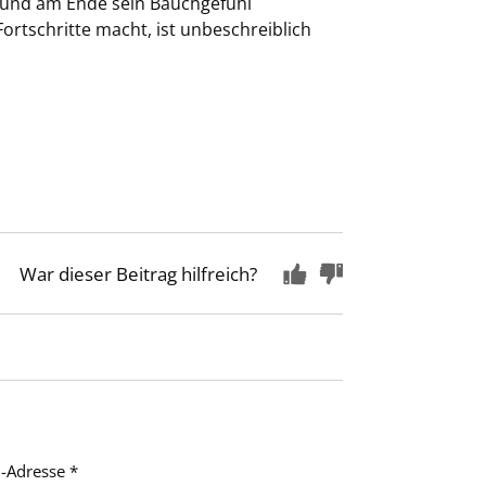
, und am Ende sein Bauchgefühl
ortschritte macht, ist unbeschreiblich
War dieser Beitrag hilfreich?
l-Adresse
*