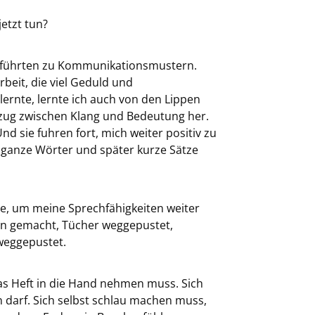
jetzt tun?
 führten zu Kommunikationsmustern.
rbeit, die viel Geduld und
rnte, lernte ich auch von den Lippen
Bezug zwischen Klang und Bedeutung her.
 sie fuhren fort, mich weiter positiv zu
h ganze Wörter und später kurze Sätze
e, um meine Sprechfähigkeiten weiter
en gemacht, Tücher weggepustet,
 weggepustet.
as Heft in die Hand nehmen muss. Sich
n darf. Sich selbst schlau machen muss,