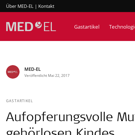
Über MED-EL
Kontakt
Gastartikel
Technologi
MED-EL
Veröffentlicht Mai 22, 2017
GASTARTIKEL
Aufopferungsvolle Mu
gehörlosen Kindes