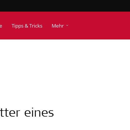
e
Tipps & Tricks
Mehr
tter eines