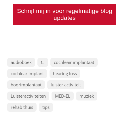
Schrijf mij in voor regelmatige blog
updates
audioboek
CI
cochleair implantaat
cochlear implant
hearing loss
hoorimplantaat
luister activiteit
Luisteractiviteiten
MED-EL
muziek
rehab thuis
tips