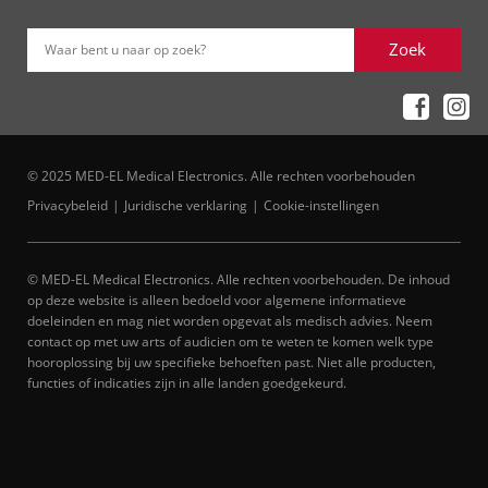
Zoek
Waar bent u naar op zoek?
© 2025 MED-EL Medical Electronics. Alle rechten voorbehouden
Privacybeleid
Juridische verklaring
Cookie-instellingen
© MED-EL Medical Electronics. Alle rechten voorbehouden. De inhoud
op deze website is alleen bedoeld voor algemene informatieve
doeleinden en mag niet worden opgevat als medisch advies. Neem
contact op met uw arts of audicien om te weten te komen welk type
hooroplossing bij uw specifieke behoeften past. Niet alle producten,
functies of indicaties zijn in alle landen goedgekeurd.