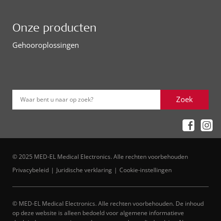
Onze producten
Gehooroplossingen
Zoek
Waar bent u naar op zoek?
© 2025 MED-EL Medical Electronics. Alle rechten voorbehouden
Privacybeleid
Juridische verklaring
Cookie-instellingen
© MED-EL Medical Electronics. Alle rechten voorbehouden. De inhoud
op deze website is alleen bedoeld voor algemene informatieve