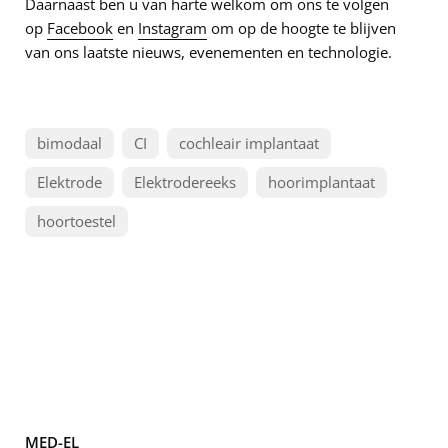
Daarnaast ben u van harte welkom om ons te volgen
op
Facebook
en
Instagram
om op de hoogte te blijven
van ons laatste nieuws, evenementen en technologie.
bimodaal
CI
cochleair implantaat
Elektrode
Elektrodereeks
hoorimplantaat
hoortoestel
MED-EL