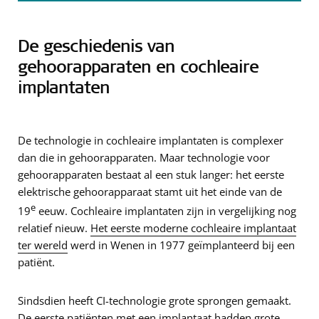
De geschiedenis van
gehoorapparaten en cochleaire
implantaten
De technologie in cochleaire implantaten is complexer
dan die in gehoorapparaten. Maar technologie voor
gehoorapparaten bestaat al een stuk langer: het eerste
elektrische gehoorapparaat stamt uit het einde van de
e
19
eeuw. Cochleaire implantaten zijn in vergelijking nog
relatief nieuw.
Het eerste moderne cochleaire implantaat
ter wereld
werd in Wenen in 1977 geïmplanteerd bij een
patiënt.
Sindsdien heeft CI-technologie grote sprongen gemaakt.
De eerste patiënten met een implantaat hadden grote