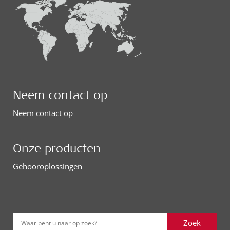
Neem contact op
Neem contact op
Onze producten
Gehooroplossingen
Zoek
Waar bent u naar op zoek?