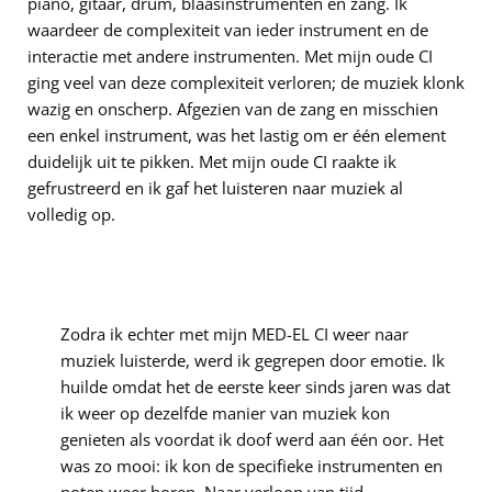
piano, gitaar, drum, blaasinstrumenten en zang. Ik
waardeer de complexiteit van ieder instrument en de
interactie met andere instrumenten. Met mijn oude CI
ging veel van deze complexiteit verloren; de muziek klonk
wazig en onscherp. Afgezien van de zang en misschien
een enkel instrument, was het lastig om er één element
duidelijk uit te pikken. Met mijn oude CI raakte ik
gefrustreerd en ik gaf het luisteren naar muziek al
volledig op.
Zodra ik echter met mijn MED-EL CI weer naar
muziek luisterde, werd ik gegrepen door emotie. Ik
huilde omdat het de eerste keer sinds jaren was dat
ik weer op dezelfde manier van muziek kon
genieten als voordat ik doof werd aan één oor. Het
was zo mooi: ik kon de specifieke instrumenten en