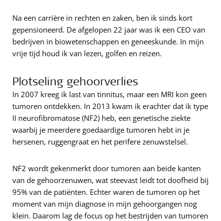
Na een carrière in rechten en zaken, ben ik sinds kort
gepensioneerd. De afgelopen 22 jaar was ik een CEO van
bedrijven in biowetenschappen en geneeskunde. In mijn
vrije tijd houd ik van lezen, golfen en reizen.
Plotseling gehoorverlies
In 2007 kreeg ik last van tinnitus, maar een MRI kon geen
tumoren ontdekken. In 2013 kwam ik erachter dat ik type
II neurofibromatose (NF2) heb, een genetische ziekte
waarbij je meerdere goedaardige tumoren hebt in je
hersenen, ruggengraat en het perifere zenuwstelsel.
NF2 wordt gekenmerkt door tumoren aan beide kanten
van de gehoorzenuwen, wat steevast leidt tot doofheid bij
95% van de patiënten. Echter waren de tumoren op het
moment van mijn diagnose in mijn gehoorgangen nog
klein. Daarom lag de focus op het bestrijden van tumoren