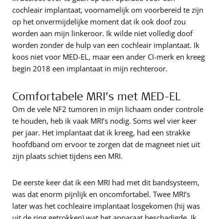
cochleair implantaat, voornamelijk om voorbereid te zijn
op het onvermijdelijke moment dat ik ook doof zou
worden aan mijn linkeroor. Ik wilde niet volledig doof
worden zonder de hulp van een cochleair implantaat. Ik
koos niet voor MED-EL, maar een ander CI-merk en kreeg
begin 2018 een implantaat in mijn rechteroor.
Comfortabele MRI’s met MED-EL
Om de vele NF2 tumoren in mijn lichaam onder controle
te houden, heb ik vaak MRI’s nodig. Soms wel vier keer
per jaar. Het implantaat dat ik kreeg, had een strakke
hoofdband om ervoor te zorgen dat de magneet niet uit
zijn plaats schiet tijdens een MRI.
De eerste keer dat ik een MRI had met dit bandsysteem,
was dat enorm pijnlijk en oncomfortabel. Twee MRI’s
later was het cochleaire implantaat losgekomen (hij was
uit de ring getrokken) wat het apparaat beschadigde. Ik