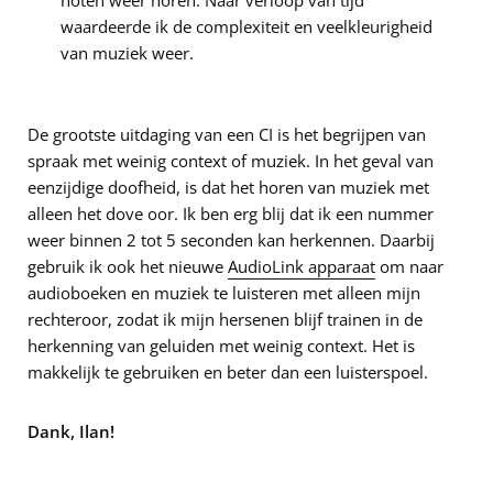
noten weer horen. Naar verloop van tijd
waardeerde ik de complexiteit en veelkleurigheid
van muziek weer.
De grootste uitdaging van een CI is het begrijpen van
spraak met weinig context of muziek. In het geval van
eenzijdige doofheid, is dat het horen van muziek met
alleen het dove oor. Ik ben erg blij dat ik een nummer
weer binnen 2 tot 5 seconden kan herkennen. Daarbij
gebruik ik ook het nieuwe
AudioLink apparaat
om naar
audioboeken en muziek te luisteren met alleen mijn
rechteroor, zodat ik mijn hersenen blijf trainen in de
herkenning van geluiden met weinig context. Het is
makkelijk te gebruiken en beter dan een luisterspoel.
Dank, Ilan!