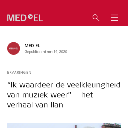
MED-EL
Gepubliceerd mrt 16, 2020
ERVARINGEN
“Ik waardeer de veelkleurigheid
van muziek weer” – het
verhaal van Ilan