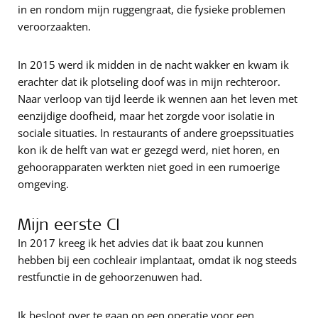
in en rondom mijn ruggengraat, die fysieke problemen
veroorzaakten.
In 2015 werd ik midden in de nacht wakker en kwam ik
erachter dat ik plotseling doof was in mijn rechteroor.
Naar verloop van tijd leerde ik wennen aan het leven met
eenzijdige doofheid, maar het zorgde voor isolatie in
sociale situaties. In restaurants of andere groepssituaties
kon ik de helft van wat er gezegd werd, niet horen, en
gehoorapparaten werkten niet goed in een rumoerige
omgeving.
Mijn eerste CI
In 2017 kreeg ik het advies dat ik baat zou kunnen
hebben bij een cochleair implantaat, omdat ik nog steeds
restfunctie in de gehoorzenuwen had.
Ik besloot over te gaan op een operatie voor een