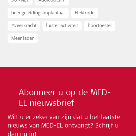
beengeleidingsimplantaat
Elektrode
#veerkracht
luister activiteit
hoortoestel
Meer laden
Abonneer u op de MED-
EL nieuwsbrief
Wilt u er zeker van zijn dat u het laatste
nieuws van MED-EL ontvangt? Schrijf u
dan nu in!