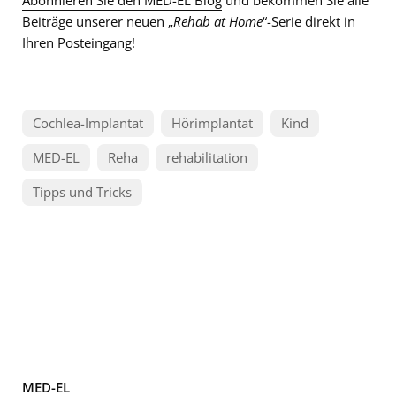
Abonnieren Sie den MED-EL Blog
und bekommen Sie alle
Beiträge unserer neuen „
Rehab at Home
“-Serie direkt in
Ihren Posteingang!
Cochlea-Implantat
Hörimplantat
Kind
MED-EL
Reha
rehabilitation
Tipps und Tricks
MED-EL