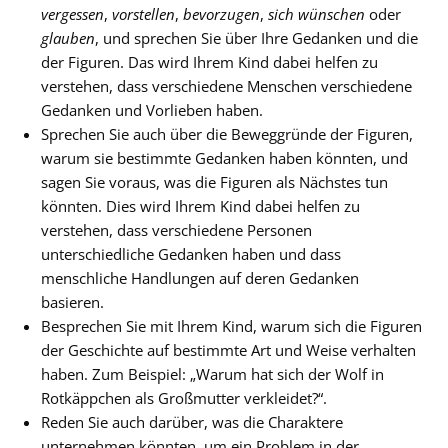
vergessen
,
vorstellen
,
bevorzugen
,
sich wünschen
oder
glauben
, und sprechen Sie über Ihre Gedanken und die
der Figuren. Das wird Ihrem Kind dabei helfen zu
verstehen, dass verschiedene Menschen verschiedene
Gedanken und Vorlieben haben.
Sprechen Sie auch über die Beweggründe der Figuren,
warum sie bestimmte Gedanken haben könnten, und
sagen Sie voraus, was die Figuren als Nächstes tun
könnten. Dies wird Ihrem Kind dabei helfen zu
verstehen, dass verschiedene Personen
unterschiedliche Gedanken haben und dass
menschliche Handlungen auf deren Gedanken
basieren.
Besprechen Sie mit Ihrem Kind, warum sich die Figuren
der Geschichte auf bestimmte Art und Weise verhalten
haben. Zum Beispiel: „Warum hat sich der Wolf in
Rotkäppchen als Großmutter verkleidet?“.
Reden Sie auch darüber, was die Charaktere
unternehmen könnten, um ein Problem in der