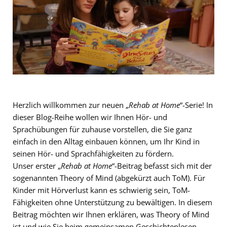
Herzlich willkommen zur neuen „
Rehab at Home
“-Serie! In
dieser Blog-Reihe wollen wir Ihnen Hör- und
Sprachübungen für zuhause vorstellen, die Sie ganz
einfach in den Alltag einbauen können, um Ihr Kind in
seinen Hör- und Sprachfähigkeiten zu fördern.
Unser erster „
Rehab at Home
“-Beitrag befasst sich mit der
sogenannten Theory of Mind (abgekürzt auch ToM). Für
Kinder mit Hörverlust kann es schwierig sein, ToM-
Fähigkeiten ohne Unterstützung zu bewältigen. In diesem
Beitrag möchten wir Ihnen erklären, was Theory of Mind
ist und wie Sie beim gemeinsamen Geschichtenlesen