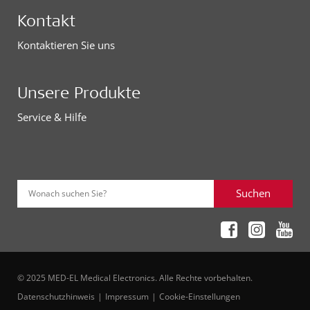
Kontakt
Kontaktieren Sie uns
Unsere Produkte
Service & Hilfe
Suchen
Wonach suchen Sie?
© 2025 MED-EL Medical Electronics. Alle Rechte vorbehalten.
Datenschutzhinweis
Impressum
Cookie-Einstellungen