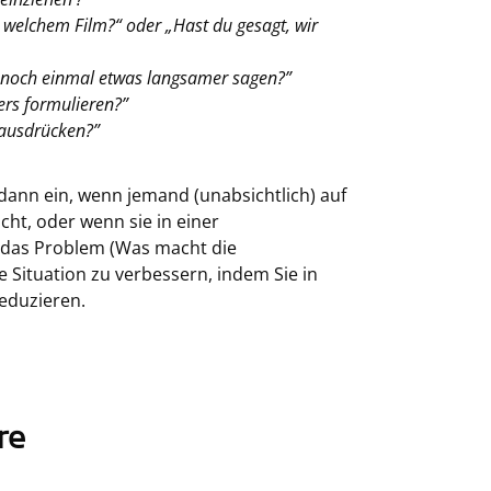
 welchem Film?“ oder „Hast du gesagt, wir
e noch einmal etwas langsamer sagen?”
ers formulieren?”
 ausdrücken?”
 dann ein, wenn jemand (unabsichtlich) auf
cht, oder wenn sie in einer
 das Problem (Was macht die
 Situation zu verbessern, indem Sie in
eduzieren.
re