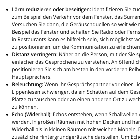
Lärm reduzieren oder beseitigen:
Identifizieren Sie z
zum Beispiel den Verkehr vor dem Fenster, das Surre
Versuchen Sie dann, die Geräuschquellen so weit wie 
Beispiel das Fenster und schalten Sie Radio oder Fern
in Restaurants kann es hilfreich sein, sich möglichst 
zu positionieren, um die Kommunikation zu erleichter
Distanz verringern:
Näher an die Person, mit der Sie 
einfacher das Gesprochene zu verstehen. An öffentlic
positionieren Sie sich am besten in den vorderen Rei
Hauptsprechers.
Beleuchtung:
Wenn Ihr Gesprächspartner vor einer Licht
Lippenlesen schwieriger, da ein Schatten auf dem Gesic
Plätze zu tauschen oder an einen anderen Ort zu wech
zu können.
Echo (Widerhall):
Echos entstehen, wenn Schallwellen
werden. In großen Räumen mit hohen Decken und har
Widerhall als in kleinen Räumen mit weichen Möbeln. 
zusätzliche Hintergrundgeräusche darstellen. Um Echo