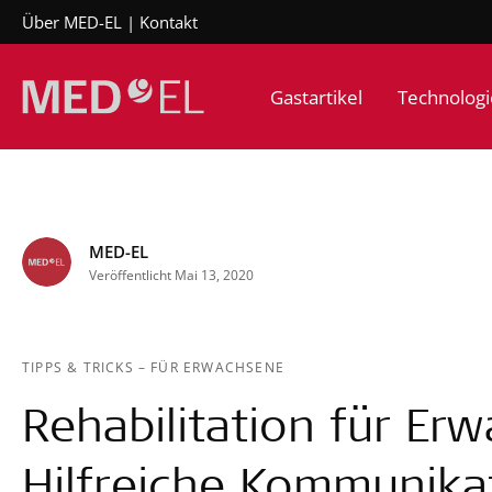
Über MED-EL
Kontakt
Gastartikel
Technologi
MED-EL
Veröffentlicht Mai 13, 2020
TIPPS & TRICKS
–
FÜR ERWACHSENE
Rehabilitation für Er
Hilfreiche Kommunika