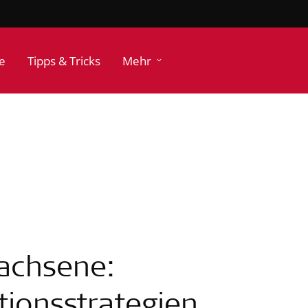
e
Tipps & Tricks
Mehr
wachsene:
tionsstrategien