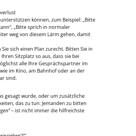
verlust
unterstützen können, zum Beispiel: „Bitte
nn“, „Bitte sprich in normaler
eiter weg von diesem Lärm gehen, damit
e sich einen Plan zurecht. Bitten Sie in
hren Sitzplatz so aus, dass sie bei
lichst alle Ihre Gesprächspartner im
n wie im Kino, am Bahnhof oder an der
ar sind.
s gesagt wurde, oder um zusätzliche
keiten, das zu tun: Jemanden zu bitten
sagen”
– ist nicht immer die hilfreichste
einziehen‘?’”