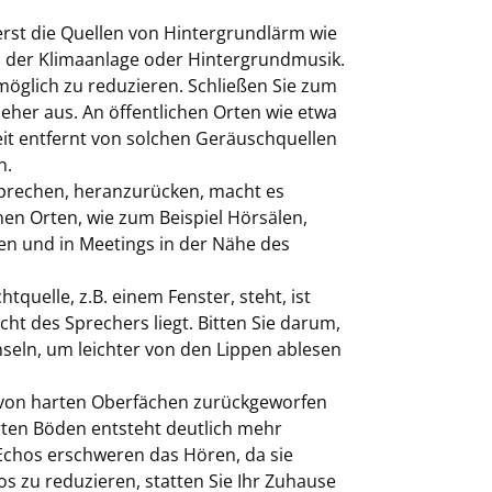
uerst die Quellen von Hintergrundlärm wie
n der Klimaanlage oder Hintergrundmusik.
möglich zu reduzieren. Schließen Sie zum
seher aus. An öffentlichen Orten wie etwa
weit entfernt von solchen Geräuschquellen
n.
sprechen, heranzurücken, macht es
hen Orten, wie zum Beispiel Hörsälen,
hen und in Meetings in der Nähe des
quelle, z.B. einem Fenster, steht, ist
ht des Sprechers liegt. Bitten Sie darum,
seln, um leichter von den Lippen ablesen
 von harten Oberfächen zurückgeworfen
ten Böden entsteht deutlich mehr
Echos erschweren das Hören, da sie
s zu reduzieren, statten Sie Ihr Zuhause