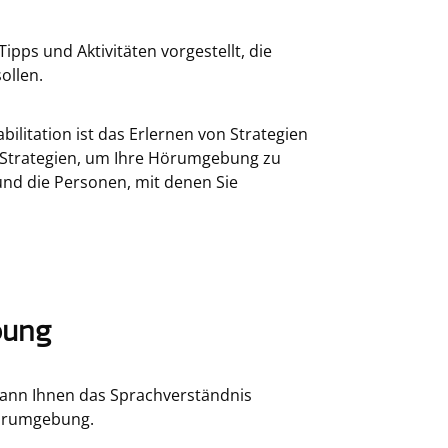
pps und Aktivitäten vorgestellt, die
ollen.
bilitation ist das Erlernen von Strategien
 Strategien, um Ihre Hörumgebung zu
und die Personen, mit denen Sie
bung
kann Ihnen das Sprachverständnis
Hörumgebung.