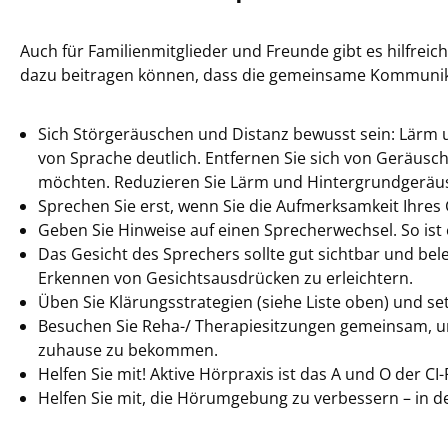
Auch für Familienmitglieder und Freunde gibt es hilfreich
dazu beitragen können, dass die gemeinsame Kommunika
Sich Störgeräuschen und Distanz bewusst sein: Lärm
von Sprache deutlich. Entfernen Sie sich von Geräusch
möchten. Reduzieren Sie Lärm und Hintergrundgeräus
Sprechen Sie erst, wenn Sie die Aufmerksamkeit Ihre
Geben Sie Hinweise auf einen Sprecherwechsel. So ist 
Das Gesicht des Sprechers sollte gut sichtbar und be
Erkennen von Gesichtsausdrücken zu erleichtern.
Üben Sie Klärungsstrategien (siehe Liste oben) und set
Besuchen Sie Reha-/ Therapiesitzungen gemeinsam, um 
zuhause zu bekommen.
Helfen Sie mit! Aktive Hörpraxis ist das A und O der CI-
Helfen Sie mit, die Hörumgebung zu verbessern – in 