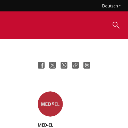
Deutsch
MED-EL