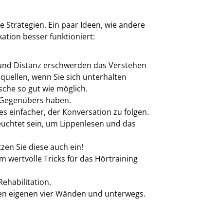
e Strategien. Ein paar Ideen, wie andere
tion besser funktioniert:
 und Distanz erschwerden das Verstehen
quellen, wenn Sie sich unterhalten
che so gut wie möglich.
s Gegenübers haben.
es einfacher, der Konversation zu folgen.
leuchtet sein, um Lippenlesen und das
zen Sie diese auch ein!
wertvolle Tricks für das Hörtraining
Rehabilitation.
den eigenen vier Wänden und unterwegs.