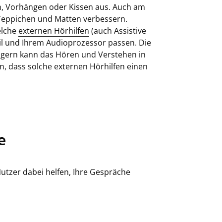
, Vorhängen oder Kissen aus. Auch am
 Teppichen und Matten verbessern.
elche
externen Hörhilfen
(auch Assistive
il und Ihrem Audioprozessor passen. Die
gern kann das Hören und Verstehen in
n, dass solche externen Hörhilfen einen
e
-Nutzer dabei helfen, Ihre Gespräche