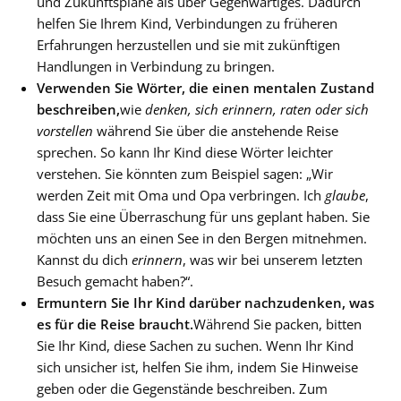
und Zukunftspläne als über Gegenwärtiges. Dadurch
helfen Sie Ihrem Kind, Verbindungen zu früheren
Erfahrungen herzustellen und sie mit zukünftigen
Handlungen in Verbindung zu bringen.
Verwenden Sie Wörter, die einen mentalen Zustand
beschreiben,
wie
denken, sich erinnern, raten oder sich
vorstellen
während Sie über die anstehende Reise
sprechen. So kann Ihr Kind diese Wörter leichter
verstehen. Sie könnten zum Beispiel sagen: „Wir
werden Zeit mit Oma und Opa verbringen. Ich
glaube
,
dass Sie eine Überraschung für uns geplant haben. Sie
möchten uns an einen See in den Bergen mitnehmen.
Kannst du dich
erinnern
, was wir bei unserem letzten
Besuch gemacht haben?“.
Ermuntern Sie Ihr Kind darüber nachzudenken, was
es für die Reise braucht.
Während Sie packen, bitten
Sie Ihr Kind, diese Sachen zu suchen. Wenn Ihr Kind
sich unsicher ist, helfen Sie ihm, indem Sie Hinweise
geben oder die Gegenstände beschreiben. Zum