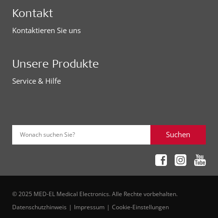
Kontakt
Kontaktieren Sie uns
Unsere Produkte
Service & Hilfe
Suchen
Wonach suchen Sie?
© 2025 MED-EL Medical Electronics. Alle Rechte vorbehalten.
Datenschutzhinweis
Impressum
Cookie-Einstellungen