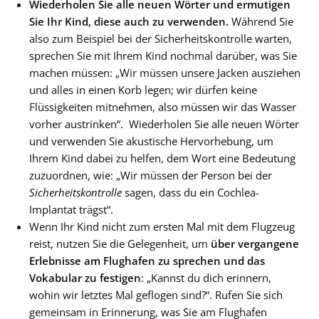
Wiederholen Sie alle neuen Wörter und ermutigen
Sie Ihr Kind, diese auch zu verwenden.
Während Sie
also zum Beispiel bei der Sicherheitskontrolle warten,
sprechen Sie mit Ihrem Kind nochmal darüber, was Sie
machen müssen: „Wir müssen unsere Jacken ausziehen
und alles in einen Korb legen; wir dürfen keine
Flüssigkeiten mitnehmen, also müssen wir das Wasser
vorher austrinken“. Wiederholen Sie alle neuen Wörter
und verwenden Sie akustische Hervorhebung, um
Ihrem Kind dabei zu helfen, dem Wort eine Bedeutung
zuzuordnen, wie: „Wir müssen der Person bei der
Sicherheitskontrolle
sagen, dass du ein Cochlea-
Implantat trägst“.
Wenn Ihr Kind nicht zum ersten Mal mit dem Flugzeug
reist, nutzen Sie die Gelegenheit, um
über vergangene
Erlebnisse am Flughafen zu sprechen und das
Vokabular zu festigen
: „Kannst du dich erinnern,
wohin wir letztes Mal geflogen sind?“. Rufen Sie sich
gemeinsam in Erinnerung, was Sie am Flughafen