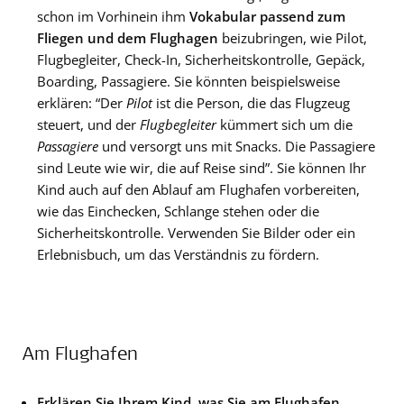
schon im Vorhinein ihm
Vokabular passend zum
Fliegen und dem Flughagen
beizubringen, wie Pilot,
Flugbegleiter, Check-In, Sicherheitskontrolle, Gepäck,
Boarding, Passagiere. Sie könnten beispielsweise
erklären: “Der
Pilot
ist die Person, die das Flugzeug
steuert, und der
Flugbegleiter
kümmert sich um die
Passagiere
und versorgt uns mit Snacks. Die Passagiere
sind Leute wie wir, die auf Reise sind”. Sie können Ihr
Kind auch auf den Ablauf am Flughafen vorbereiten,
wie das Einchecken, Schlange stehen oder die
Sicherheitskontrolle. Verwenden Sie Bilder oder ein
Erlebnisbuch, um das Verständnis zu fördern.
Am Flughafen
Erklären Sie Ihrem Kind, was Sie am Flughafen