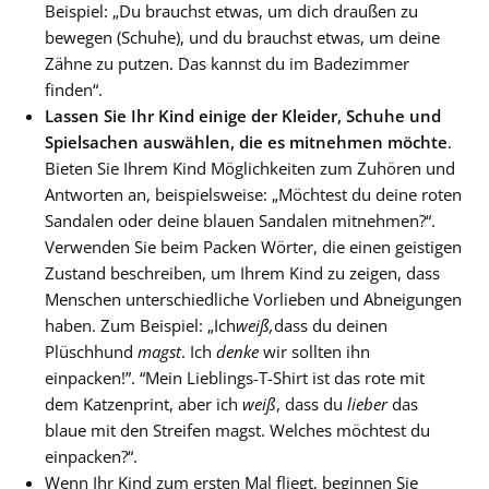
Beispiel: „Du brauchst etwas, um dich draußen zu
bewegen (Schuhe), und du brauchst etwas, um deine
Zähne zu putzen. Das kannst du im Badezimmer
finden“.
Lassen Sie Ihr Kind einige der Kleider, Schuhe und
Spielsachen auswählen, die es mitnehmen möchte
.
Bieten Sie Ihrem Kind Möglichkeiten zum Zuhören und
Antworten an, beispielsweise: „Möchtest du deine roten
Sandalen oder deine blauen Sandalen mitnehmen?“.
Verwenden Sie beim Packen Wörter, die einen geistigen
Zustand beschreiben, um Ihrem Kind zu zeigen, dass
Menschen unterschiedliche Vorlieben und Abneigungen
haben. Zum Beispiel: „Ich
weiß,
dass du deinen
Plüschhund
magst
. Ich
denke
wir sollten ihn
einpacken!”. “Mein Lieblings-T-Shirt ist das rote mit
dem Katzenprint, aber ich
weiß
, dass du
lieber
das
blaue mit den Streifen magst. Welches möchtest du
einpacken?“.
Wenn Ihr Kind zum ersten Mal fliegt, beginnen Sie