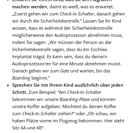
machen werden
, damit es weiß, was es erwartet:
„Zuerst gehen wir zum
Check-In-Schalter
, danach gehen
wir durch die
Sicherheitskontrolle
.” Lassen Sie Ihr Kind
wissen, dass es während der Sicherheitskontrolle
möglicherweise den Audioprozessor abnehmen muss,
indem Sie sagen: „Wir müssen der Person an der
Sicherheitskontrolle
sagen, dass du ein Cochlea-
Implantat trägst. Es kann sein, dass du deine/n
Audioprozessor/en für eine Minute abnehmen musst.
Danach gehen wir zum
Gate
und warten, bis das
Boarding
beginnt.”
Sprechen Sie mit Ihrem Kind ausführlich über jeden
Schritt.
Zum Beispiel: “Am
Check-In-Schalter
bekommen wir unsere
Boarding-Pässe
und können
unsere Koffer aufgeben. Möchtest du deinen Koffer
zum
Check-In-Schalter
ziehen?“ oder „Oh schau, wir
haben Plätze vorne im Flugzeug bekommen. Hier steht
Sitz 4A und 4B“.