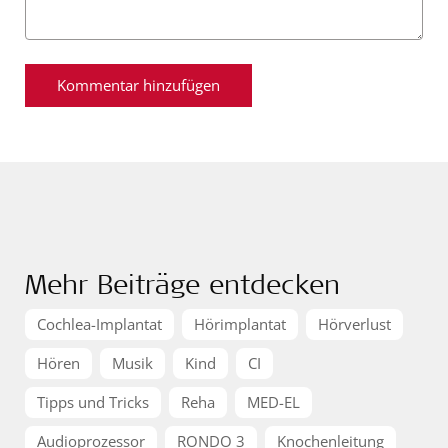
Mehr Beiträge entdecken
Cochlea-Implantat
Hörimplantat
Hörverlust
Hören
Musik
Kind
CI
Tipps und Tricks
Reha
MED-EL
Audioprozessor
RONDO 3
Knochenleitung