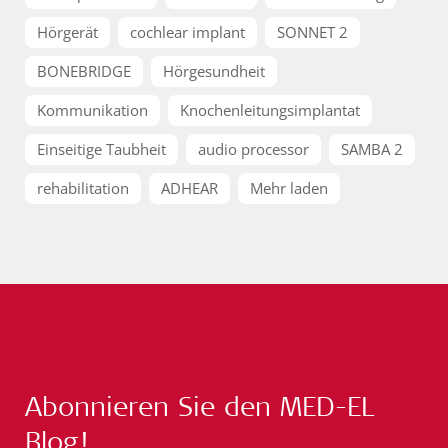
Hörgerät
cochlear implant
SONNET 2
BONEBRIDGE
Hörgesundheit
Kommunikation
Knochenleitungsimplantat
Einseitige Taubheit
audio processor
SAMBA 2
rehabilitation
ADHEAR
Mehr laden
Abonnieren Sie den MED-EL
Blog!