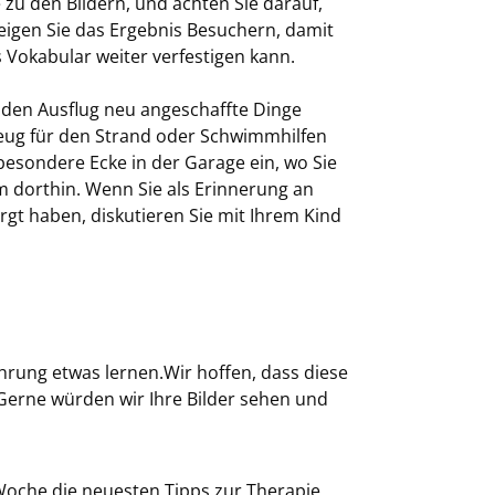
u den Bildern, und achten Sie darauf,
igen Sie das Ergebnis Besuchern, damit
 Vokabular weiter verfestigen kann.
 den Ausflug neu angeschaffte Dinge
eug für den Strand oder Schwimmhilfen
besondere Ecke in der Garage ein, wo Sie
m dorthin. Wenn Sie als Erinnerung an
rgt haben, diskutieren Sie mit Ihrem Kind
hrung etwas lernen.Wir hoffen, dass diese
Gerne würden wir Ihre Bilder sehen und
 Woche die neuesten Tipps zur Therapie