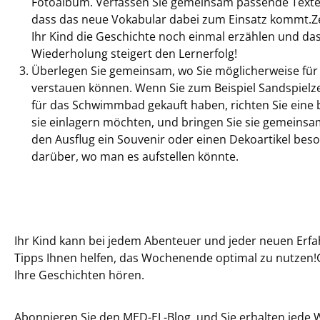
Fotoalbum. Verfassen Sie gemeinsam passende Texte z
dass das neue Vokabular dabei zum Einsatz kommt.Ze
Ihr Kind die Geschichte noch einmal erzählen und das
Wiederholung steigert den Lernerfolg!
Überlegen Sie gemeinsam, wo Sie möglicherweise für
verstauen können. Wenn Sie zum Beispiel Sandspielz
für das Schwimmbad gekauft haben, richten Sie eine 
sie einlagern möchten, und bringen Sie sie gemeinsa
den Ausflug ein Souvenir oder einen Dekoartikel beso
darüber, wo man es aufstellen könnte.
Ihr Kind kann bei jedem Abenteuer und jeder neuen Erfa
Tipps Ihnen helfen, das Wochenende optimal zu nutzen!
Ihre Geschichten hören.
Abonnieren Sie den MED-EL-Blog
, und Sie erhalten jede