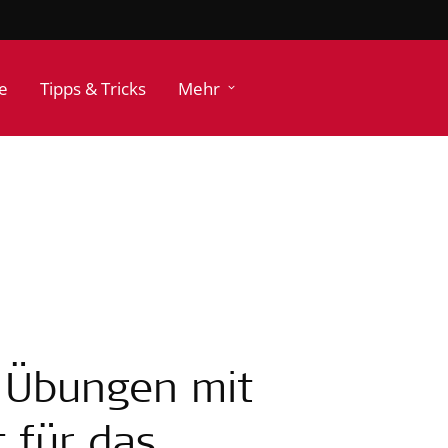
e
Tipps & Tricks
Mehr
– Übungen mit
 für das