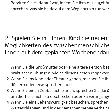
Bereiten Sie es darauf vor, indem Sie ihm das zugeh
sprechen, was sie beide auf dem Weg dorthin tun we
2: Spielen Sie mit Ihrem Kind die neue
Möglichkeiten des zwischenmenschliche
Ihnen auf dem geplanten Wochenendau
Wenn Sie die Großmutter oder eine ältere Person bes
praktischen Übungen, wie es dieser Person respektvo
Wenn Sie ins Kino oder Theater gehen, machen Sie ih
flüstern oder leise sprechen muss.
Wenn Sie einen Zoobesuch planen, sprechen Sie darüb
um die Tiere nicht zu erschrecken oder zu verängstig
Wenn Sie eine Sehenswürdigkeit besuchen, sprechen S
Warteschlangen und in der Menschenmenge verhält un