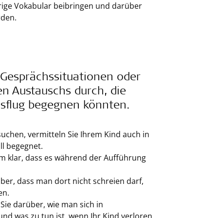
örige Vokabular beibringen und darüber
rden.
n Gesprächssituationen oder
n Austauschs durch, die
sflug begegnen könnten.
uchen, vermitteln Sie Ihrem Kind auch in
ll begegnet.
m klar, dass es während der Aufführung
er, dass man dort nicht schreien darf,
en.
ie darüber, wie man sich in
d was zu tun ist, wenn Ihr Kind verloren