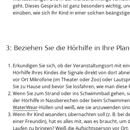
geht. Dieses Gespräch ist ganz besonders wichtig, und
einüben, wie sich Ihr Kind in einer solchen beängstige
3: Beziehen Sie die Hörhilfe in Ihre Pla
Erkundigen Sie sich, ob der Veranstaltungsort mit ei
Hörhilfe Ihres Kindes die Signale direkt von dort abn
vor Ort Mikrofone (im Theater oder Zoo) oder Lauts
Sie zu Hause und bevor Sie losfahren, wie man diese F
Wenn Sie zum Strand oder ins Schwimmbad gehen, sol
der Hörhilfe in Nassbereichen oder beim Schwimmen u
WaterWear
-Hüllen und weiß, wie sie anzuwenden sin
Wenn Ihr Kind woanders übernachten soll (z. B. bei 
einer Freundin), hat es alles mit, was es braucht, um 
Laufen zu bringen? Weiß die Aufsichtsperson vor Ort,