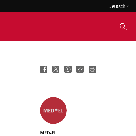
Deutsch
MED-EL