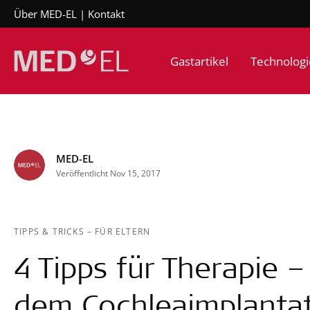
Über MED-EL
Kontakt
Gastartikel
Technologi
MED-EL
Veröffentlicht Nov 15, 2017
TIPPS & TRICKS
–
FÜR ELTERN
4 Tipps für Therapie 
dem Cochleaimplantat