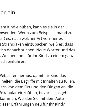
er ein.
em Kind einüben, kann es sie in der
t anwenden. Wenn zum Beispiel jemand zu
iß es, nach welcher Art von Tier es
s Strandlaken einzupacken, weiß es, dass
gleich danach suchen. Neue Wörter und das
s Wochenende für Ihr Kind zu einem ganz
isch einführen:
Webseiten heraus, damit Ihr Kind das
lfen, die Begriffe mit Inhalten zu füllen.
ldern von dem Ort und den Dingen an, die
okabular einzuüben, bevor es losgeht.
in kommen. Werden Sie mit dem Auto
ieser Erfahrungen neu für Ihr Kind?