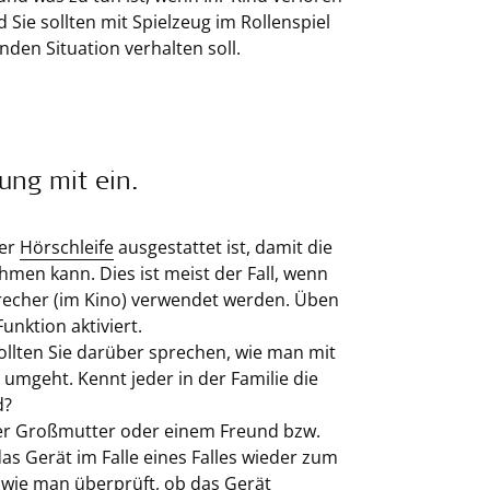
 Sie sollten mit Spielzeug im Rollenspiel
nden Situation verhalten soll.
nung mit ein.
ner
Hörschleife
ausgestattet ist, damit die
ehmen kann. Dies ist meist der Fall, wenn
precher (im Kino) verwendet werden. Üben
unktion aktiviert.
lten Sie darüber sprechen, wie man mit
mgeht. Kennt jeder in der Familie die
d?
der Großmutter oder einem Freund bzw.
das Gerät im Falle eines Falles wieder zum
 wie man überprüft, ob das Gerät