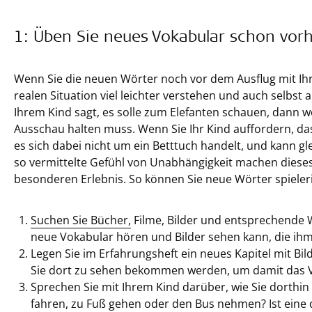
1: Üben Sie neues Vokabular schon vorh
Wenn Sie die neuen Wörter noch vor dem Ausflug mit Ihr
realen Situation viel leichter verstehen und auch selbs
Ihrem Kind sagt, es solle zum Elefanten schauen, dann we
Ausschau halten muss. Wenn Sie Ihr Kind auffordern, da
es sich dabei nicht um ein Betttuch handelt, und kann 
so vermittelte Gefühl von Unabhängigkeit machen diese
besonderen Erlebnis. So können Sie neue Wörter spieler
Suchen Sie Bücher,
Filme, Bilder und entsprechende 
neue Vokabular hören und Bilder sehen kann, die ihm he
Legen Sie im Erfahrungsheft ein neues Kapitel mit Bi
Sie dort zu sehen bekommen werden, um damit das V
Sprechen Sie mit Ihrem Kind darüber, wie Sie dorth
fahren, zu Fuß gehen oder den Bus nehmen? Ist eine d