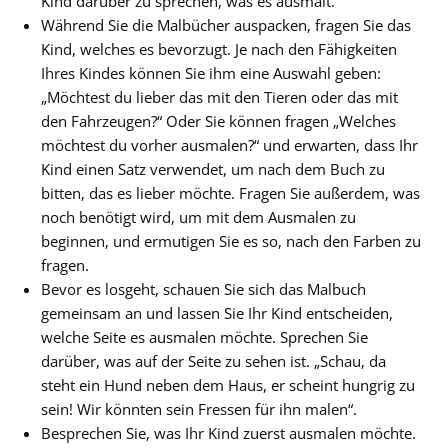
Kind darüber zu sprechen, was es ausmalt.
Während Sie die Malbücher auspacken, fragen Sie das
Kind, welches es bevorzugt. Je nach den Fähigkeiten
Ihres Kindes können Sie ihm eine Auswahl geben:
„Möchtest du lieber das mit den Tieren oder das mit
den Fahrzeugen?“ Oder Sie können fragen „Welches
möchtest du vorher ausmalen?“ und erwarten, dass Ihr
Kind einen Satz verwendet, um nach dem Buch zu
bitten, das es lieber möchte. Fragen Sie außerdem, was
noch benötigt wird, um mit dem Ausmalen zu
beginnen, und ermutigen Sie es so, nach den Farben zu
fragen.
Bevor es losgeht, schauen Sie sich das Malbuch
gemeinsam an und lassen Sie Ihr Kind entscheiden,
welche Seite es ausmalen möchte. Sprechen Sie
darüber, was auf der Seite zu sehen ist. „Schau, da
steht ein Hund neben dem Haus, er scheint hungrig zu
sein! Wir könnten sein Fressen für ihn malen“.
Besprechen Sie, was Ihr Kind zuerst ausmalen möchte.