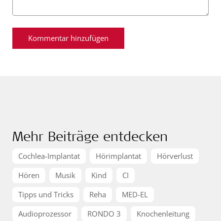
Mehr Beiträge entdecken
Cochlea-Implantat
Hörimplantat
Hörverlust
Hören
Musik
Kind
CI
Tipps und Tricks
Reha
MED-EL
Audioprozessor
RONDO 3
Knochenleitung