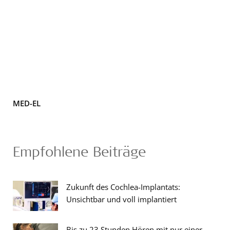
MED-EL
Empfohlene Beiträge
Zukunft des Cochlea-Implantats:
Unsichtbar und voll implantiert
Bis zu 23 Stunden Hören mit nur einer