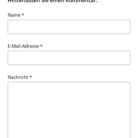
Hinterlassen Sie einen Kommentar.
Name
*
E-Mail-Adresse
*
E-Mail-Adresse
*
Nachricht
*
Nachricht
*