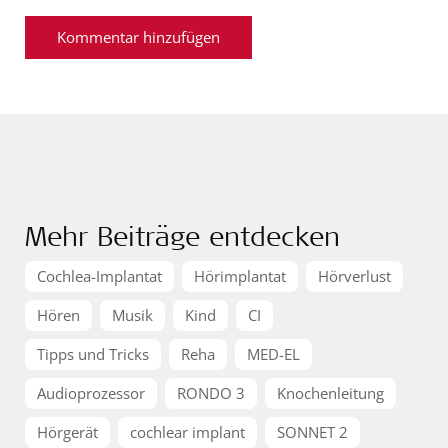
Mehr Beiträge entdecken
Cochlea-Implantat
Hörimplantat
Hörverlust
Hören
Musik
Kind
CI
Tipps und Tricks
Reha
MED-EL
Audioprozessor
RONDO 3
Knochenleitung
Hörgerät
cochlear implant
SONNET 2