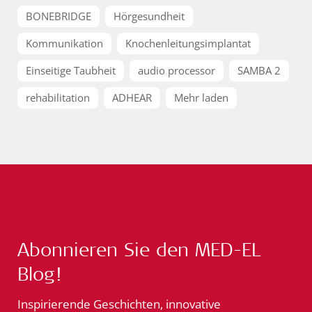
BONEBRIDGE
Hörgesundheit
Kommunikation
Knochenleitungsimplantat
Einseitige Taubheit
audio processor
SAMBA 2
rehabilitation
ADHEAR
Mehr laden
Abonnieren Sie den MED-EL
Blog!
Inspirierende Geschichten, innovative