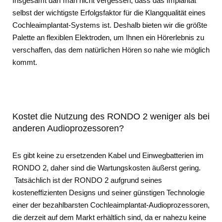
Insgesamt darf man nicht vergessen, dass das Implantat
selbst der wichtigste Erfolgsfaktor für die Klangqualität eines
Cochleaimplantat-Systems ist. Deshalb bieten wir die größte
Palette an flexiblen Elektroden, um Ihnen ein Hörerlebnis zu
verschaffen, das dem natürlichen Hören so nahe wie möglich
kommt.
Kostet die Nutzung des RONDO 2 weniger als bei
anderen Audioprozessoren?
Es gibt keine zu ersetzenden Kabel und Einwegbatterien im
RONDO 2, daher sind die Wartungskosten äußerst gering.
Tatsächlich ist der RONDO 2 aufgrund seines
kosteneffizienten Designs und seiner günstigen Technologie
einer der bezahlbarsten Cochleaimplantat-Audioprozessoren,
die derzeit auf dem Markt erhältlich sind, da er nahezu keine