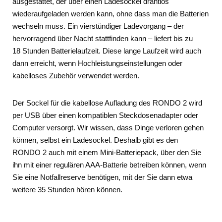
ausgestattet, der über einen Ladesockel drahtlos
wiederaufgeladen werden kann, ohne dass man die Batterien
wechseln muss. Ein vierstündiger Ladevorgang – der
hervorragend über Nacht stattfinden kann – liefert bis zu
18 Stunden Batterielaufzeit. Diese lange Laufzeit wird auch
dann erreicht, wenn Hochleistungseinstellungen oder
kabelloses Zubehör verwendet werden.
Der Sockel für die kabellose Aufladung des RONDO 2 wird
per USB über einen kompatiblen Steckdosenadapter oder
Computer versorgt. Wir wissen, dass Dinge verloren gehen
können, selbst ein Ladesockel. Deshalb gibt es den
RONDO 2 auch mit einem Mini-Batteriepack, über den Sie
ihn mit einer regulären AAA-Batterie betreiben können, wenn
Sie eine Notfallreserve benötigen, mit der Sie dann etwa
weitere 35 Stunden hören können.