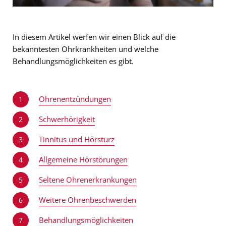
In diesem Artikel werfen wir einen Blick auf die
bekanntesten Ohrkrankheiten und welche
Behandlungsmöglichkeiten es gibt.
Ohrenentzündungen
1
Schwerhörigkeit
2
Tinnitus und Hörsturz
3
Allgemeine Hörstörungen
4
Seltene Ohrenerkrankungen
5
Weitere Ohrenbeschwerden
6
Behandlungsmöglichkeiten
7