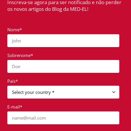
Inscreva-se agora para ser notificado e não perder
os novos artigos do Blog da MED-EL!
Nome*
John
Sobrenome*
Doe
País*
E-mail*
name@mail.com