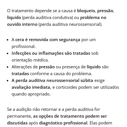
O tratamento depende se a causa é
bloqueio
,
pressão
,
líquido
(perda auditiva condutiva) ou
problema no
ouvido interno
(perda auditiva neurossensorial).
A
cera é removida com segurança
por um
profissional.
Infecções ou inflamações são tratadas
sob
orientação médica.
Alterações de
pressão
ou presença de
líquido
são
tratadas
conforme a causa do problema.
A perda auditiva neurossensorial súbita
exige
avaliação imediata
, e corticoides podem ser utilizados
quando apropriado.
Se a audição não retornar e a perda auditiva for
permanente,
as opções de tratamento podem ser
discutidas
após
diagnóstico profissional
. Elas podem