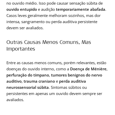
no ouvido médio. Isso pode causar sensação súbita de
ouvido entupido
e audição
temporariamente abafada
.
Casos leves geralmente melhoram sozinhos, mas dor
intensa, sangramento ou perda auditiva persistente
devem ser avaliados.
Outras Causas Menos Comuns, Mas
Importantes
Entre as causas menos comuns, porém relevantes, estão
doenças do ouvido interno, como a
Doença de Ménière
,
perfuração do tímpano
,
tumores benignos do nervo
auditivo
,
trauma craniano
e
perda auditiva
neurossensorial súbita
. Sintomas súbitos ou
persistentes em apenas um ouvido devem sempre ser
avaliados.