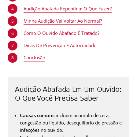
Audição Abafada Repentina: O Que Fazer?
4
Minha Audição Vai Voltar Ao Normal?
5
Como O Ouvido Abafado É Tratado?
6
Dicas De Prevenção E Autocuidado
7
Conclusão
8
Audição Abafada Em Um Ouvido:
O Que Você Precisa Saber
Causas comuns
incluem acúmulo de cera,
congestão ou líquido, desequilíbrio de pressão e
infecções no ouvido.