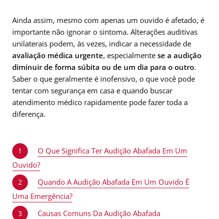
Ainda assim, mesmo com apenas um ouvido é afetado, é
importante não ignorar o sintoma. Alterações auditivas
unilaterais podem, às vezes, indicar a necessidade de
avaliação médica urgente
, especialmente
se a audição
diminuir de forma súbita ou de um dia para o outro
.
Saber o que geralmente é inofensivo, o que você pode
tentar com segurança em casa e quando buscar
atendimento médico rapidamente pode fazer toda a
diferença.
O Que Significa Ter Audição Abafada Em Um
1
Ouvido?
Quando A Audição Abafada Em Um Ouvido É
2
Uma Emergência?
Causas Comuns Da Audição Abafada
3