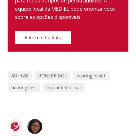
para todos os tipos de perda auditiva. A
equipe local da MED-EL pode orientar você
sobre as opções disponíveis.
Entre em Contato
ADHEAR
BONEBRIDGE
hearing health
hearing loss
Implante Coclear