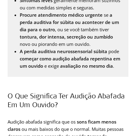
Sintomas leves
geralmente melhoram sozinhos
ou com medidas simples e seguras.
Procure atendimento médico urgente
se
a
perda auditiva for súbita ou acontecer de um
dia para o outro
, ou se você também tiver
tontura, dor intensa, secreção ou zumbido
novo ou piorando em um ouvido.
A perda auditiva neurossensorial súbita
pode
começar como audição abafada repentina em
um ouvido
e exige
avaliação no mesmo dia
.
O Que Significa Ter Audição Abafada
Em Um Ouvido?
Audição abafada significa que os
sons ficam menos
claros
ou mais baixos do que o normal. Muitas pessoas