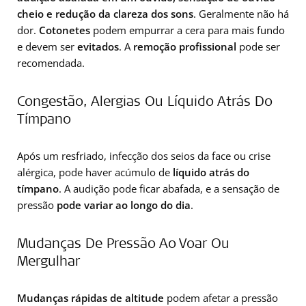
cheio e redução da clareza dos sons
. Geralmente não há
dor.
Cotonetes
podem empurrar a cera para mais fundo
e devem ser
evitados
. A
remoção profissional
pode ser
recomendada.
Congestão, Alergias Ou Líquido Atrás Do
Tímpano
Após um resfriado, infecção dos seios da face ou crise
alérgica, pode haver acúmulo de
líquido atrás do
tímpano
. A audição pode ficar abafada, e a sensação de
pressão
pode variar ao longo do dia
.
Mudanças De Pressão Ao Voar Ou
Mergulhar
Mudanças rápidas de altitude
podem afetar a pressão