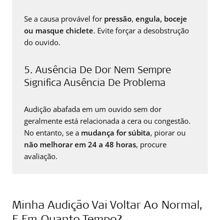
Se a causa provável for
pressão
,
engula, boceje
ou masque chiclete
. Evite forçar a desobstrução
do ouvido.
5. Ausência De Dor Nem Sempre
Significa Ausência De Problema
Audição abafada em um ouvido sem dor
geralmente está relacionada a cera ou congestão.
No entanto, se a
mudança for súbita
, piorar ou
não melhorar em 24 a 48 horas
, procure
avaliação.
Minha Audição Vai Voltar Ao Normal,
E Em Quanto Tempo?