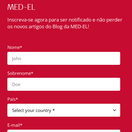
MED-EL
Inscreva-se agora para ser notificado e não perder
os novos artigos do Blog da MED-EL!
Nome*
John
Sobrenome*
Doe
País*
E-mail*