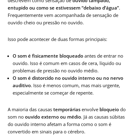
descrevem como sensação de
ouvido tampado,
entupido ou como se estivessem “debaixo d’água”
.
Frequentemente vem acompanhada de sensação de
ouvido cheio ou pressão no ouvido.
Isso pode acontecer de duas formas principais:
O som é fisicamente bloqueado
antes de entrar no
ouvido. Isso é comum em casos de cera, líquido ou
problemas de pressão no ouvido médio.
O som é distorcido no ouvido interno ou no nervo
auditivo
. Isso é menos comum, mas mais urgente,
especialmente se começar de repente.
A maioria das causas
temporárias
envolve
bloqueio
do
som no
ouvido externo ou médio
. Já as causas súbitas
do ouvido interno afetam a forma como o som é
convertido em sinais para o cérebro.