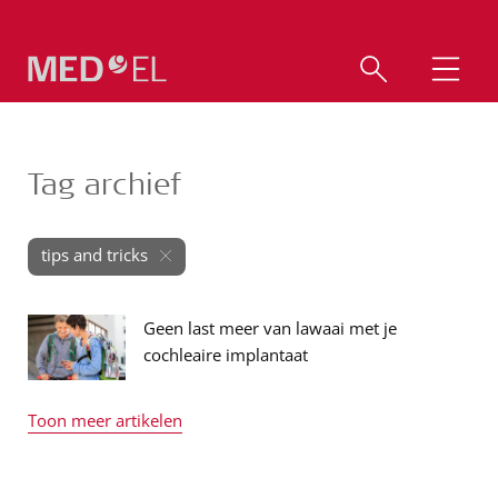
Tag archief
tips and tricks
Geen last meer van lawaai met je
cochleaire implantaat
Toon meer artikelen