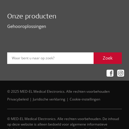
Onze producten
Gehooroplossingen
Zoek
Waar bent u naar op zoek?
© 2025 MED-EL Medical Electronics. Alle rechten voorbehouden
Privacybeleid
Juridische verklaring
Cookie-instellingen
© MED-EL Medical Electronics. Alle rechten voorbehouden. De inhoud
op deze website is alleen bedoeld voor algemene informatieve