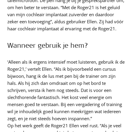
tafelmicrofoon. De pen hang je bij je gesprekspartner om,
om hen beter te verstaan. “Met de Roger21 is het geluid
van mijn cochleair implantaat zuiverder en daardoor
zeker een toevoeging”, aldus gebruiker Ellen. Zij had vóór
haar cochleair implantaat al ervaring met de Roger21.
Wanneer gebruik je hem?
‘Alleen als ik ergens intensief moet luisteren, gebruik ik de
Roger21,’ vertelt Ellen. “Als ik bijvoorbeeld een cursus
bijwoon, hang ik de lus met pen bij de trainer om zijn
hals. Als hij zich dan omdraait om op het bord te
schrijven, versta ik hem nog steeds. Dat is voor een
slechthorende fantastisch. Het kost veel energie om
mensen goed te verstaan. Bij een vergadering of training
wil je inhoudelijk goed kunnen meekrijgen wat iedereen
zegt, en je niet steeds hoeven inspannen.”
Op het werk geeft de Roger21 Ellen veel rust. “Als je veel