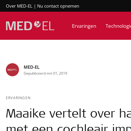
Over MED-EL
Nu contact opnemen
Ervaringen
Technologi
MED-EL
Gepubliceerd mrt 01, 2019
ERVARINGEN
Maaike vertelt over h
met een cochleair imp