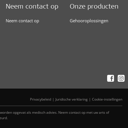
Neem contact op
Onze producten
Neem contact op
Gehooroplossingen
Privacybeleid
Juridische verklaring
Cookie-instellingen
 worden opgevat als medisch advies. Neem contact op met uw arts of
eurd.