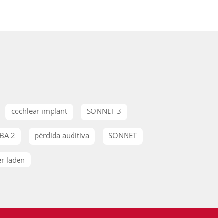
cochlear implant
SONNET 3
BA 2
pérdida auditiva
SONNET
r laden