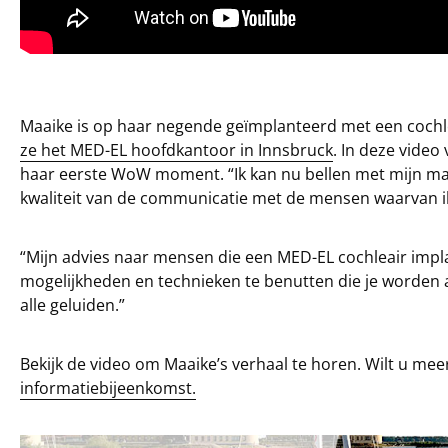
Maaike is op haar negende geïmplanteerd met een cochle
ze het MED-EL hoofdkantoor in Innsbruck
. In deze video
haar eerste WoW moment. “Ik kan nu bellen met mijn ma
kwaliteit van de communicatie met de mensen waarvan i
“Mijn advies naar mensen die een MED-EL cochleair impla
mogelijkheden en technieken te benutten die je worden
alle geluiden.”
Bekijk de video om Maaike’s verhaal te horen. Wilt u mee
informatiebijeenkomst.