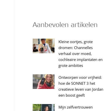
Aanbevolen artikelen
Kleine oortjes, grote
dromen: Channelles
verhaal over moed,
cochleaire implantaten en
grote ambities
Ontworpen voor vrijheid:
hoe de SONNET 3 het
creatieve leven van Jordan
een boost geeft
Mijn zelfvertrouwen