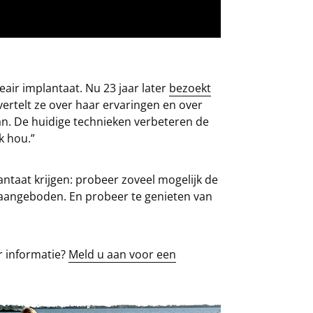
air implantaat. Nu 23 jaar later
bezoekt
 vertelt ze over haar ervaringen en over
n. De huidige technieken verbeteren de
k hou.”
ntaat krijgen: probeer zoveel mogelijk de
 aangeboden. En probeer te genieten van
r informatie?
Meld u aan voor een