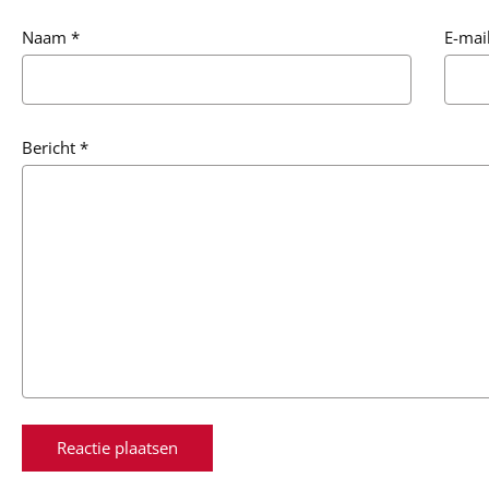
Naam
*
E-mai
Bericht
*