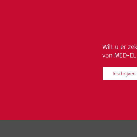
Wilt u er ze
van MED-EL 
Inschrijven