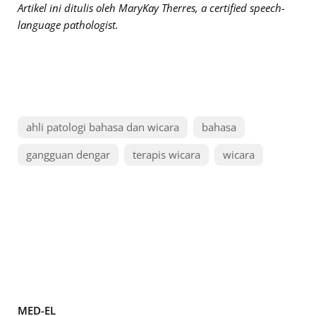
Artikel ini ditulis oleh MaryKay Therres, a certified speech-
language pathologist.
ahli patologi bahasa dan wicara
bahasa
gangguan dengar
terapis wicara
wicara
MED-EL