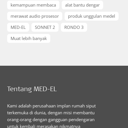
kemampuan membaca
alat bantu dengar
merawat audio prosesor
produk unggulan medel
MED-EL
SONNET 2
RONDO 3
Muat lebih banyak
Tentang MED-EL
Kami adalah perusahaan implan rumah siput
terkemuka di dunia, dengan misi membantu
orang-orang dengan gangguan pendengaran
untuk kembali merasakan nikmatnya