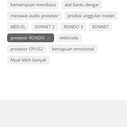
kemampuan membaca
alat bantu dengar
merawat audio prosesor
produk unggulan medel
MED-EL
SONNET 2
RONDO 3
SONNET
prosesor RONDO
elektroda
prosesor OPUS2
kemapuan emosional
Muat lebih banyak