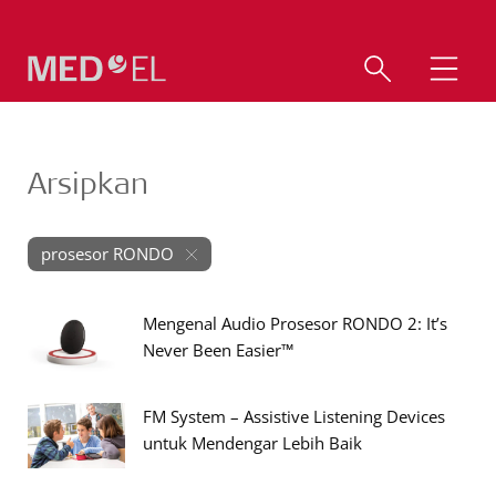
Arsipkan
prosesor RONDO
Mengenal Audio Prosesor RONDO 2: It’s
Never Been Easier™
FM System – Assistive Listening Devices
untuk Mendengar Lebih Baik