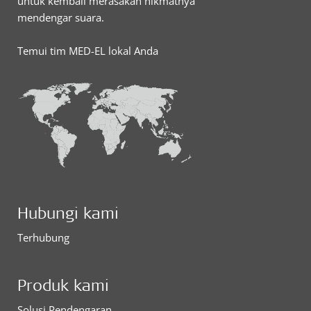
untuk kembali merasakan nikmatnya
mendengar suara.
Temui tim MED-EL lokal Anda
Hubungi kami
Terhubung
Produk kami
Solusi Pendengaran