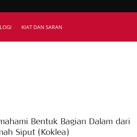
LOGI
KIAT DAN SARAN
ahami Bentuk Bagian Dalam dari
ah Siput (Koklea)