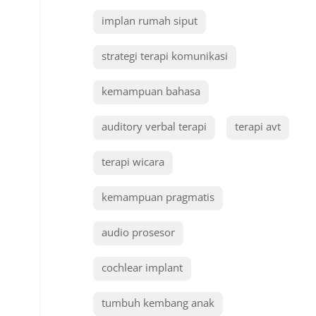
implan rumah siput
strategi terapi komunikasi
kemampuan bahasa
auditory verbal terapi
terapi avt
terapi wicara
kemampuan pragmatis
audio prosesor
cochlear implant
tumbuh kembang anak