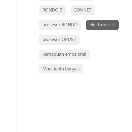
RONDO 3
SONNET
prosesor RONDO
elektroda
prosesor OPUS2
kemapuan emosional
Muat lebih banyak