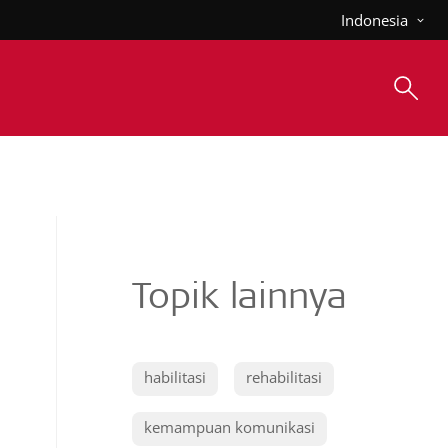
Indonesia
Topik lainnya
habilitasi
rehabilitasi
kemampuan komunikasi