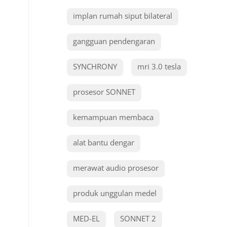
implan rumah siput bilateral
gangguan pendengaran
SYNCHRONY
mri 3.0 tesla
prosesor SONNET
kemampuan membaca
alat bantu dengar
merawat audio prosesor
produk unggulan medel
MED-EL
SONNET 2