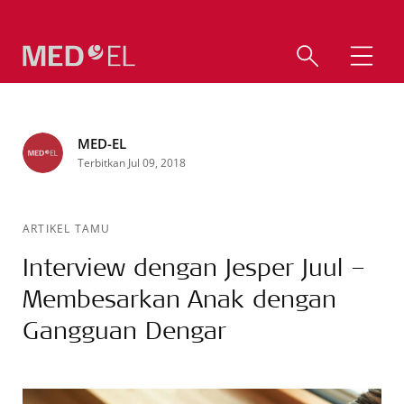
MED-EL
Terbitkan Jul 09, 2018
ARTIKEL TAMU
Interview dengan Jesper Juul –
Membesarkan Anak dengan
Gangguan Dengar