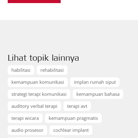
Lihat topik lainnya
habilitasi
rehabilitasi
kemampuan komunikasi
implan rumah siput
strategi terapi komunikasi
kemampuan bahasa
auditory verbal terapi
terapi avt
terapi wicara
kemampuan pragmatis
audio prosesor
cochlear implant