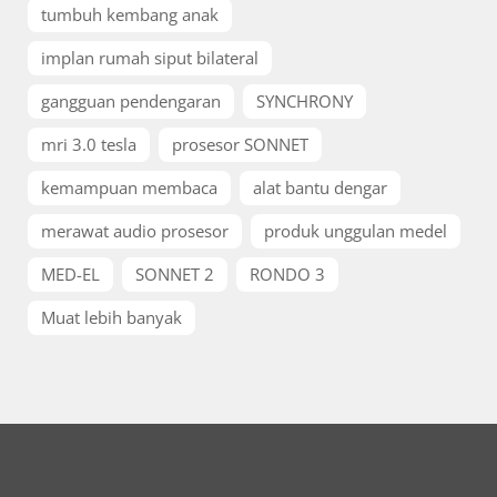
tumbuh kembang anak
implan rumah siput bilateral
gangguan pendengaran
SYNCHRONY
mri 3.0 tesla
prosesor SONNET
kemampuan membaca
alat bantu dengar
merawat audio prosesor
produk unggulan medel
MED-EL
SONNET 2
RONDO 3
Muat lebih banyak