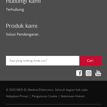
Hubungi kami
Terhubung
Produk kami
Solusi Pendengaran
Cari
Apa yang sedang Anda cari?
© 2025 MED-EL Medical Elektronics. Seluruh bagian hak cipta.
Kebijakan Privasi
Pengaturan Cookie
Ketentuan Hukum