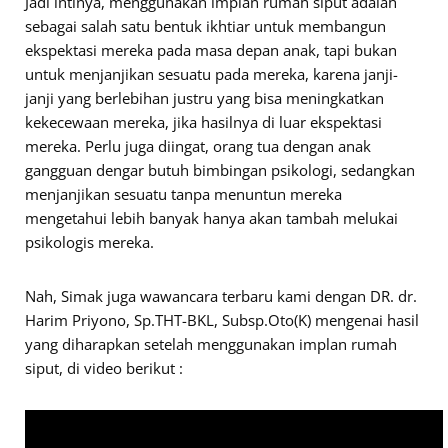
Jadi intinya, menggunakan implan rumah siput adalah
sebagai salah satu bentuk ikhtiar untuk membangun
ekspektasi mereka pada masa depan anak, tapi bukan
untuk menjanjikan sesuatu pada mereka, karena janji-
janji yang berlebihan justru yang bisa meningkatkan
kekecewaan mereka, jika hasilnya di luar ekspektasi
mereka. Perlu juga diingat, orang tua dengan anak
gangguan dengar butuh bimbingan psikologi, sedangkan
menjanjikan sesuatu tanpa menuntun mereka
mengetahui lebih banyak hanya akan tambah melukai
psikologis mereka.
Nah, Simak juga wawancara terbaru kami dengan DR. dr.
Harim Priyono, Sp.THT-BKL, Subsp.Oto(K) mengenai hasil
yang diharapkan setelah menggunakan implan rumah
siput, di video berikut :