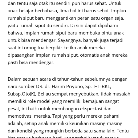
dan tentu saja otak itu sendiri pun harus sehat. Untuk
anak belajar berbahasa, lima hal ini harus sehat. Implan
rumah siput baru menggantikan peran satu organ saja,
yaitu rumah siput itu sendiri. Di sini dapat dipahami
bahwa, implan rumah siput baru membuka pintu anak
untuk bisa mendengar. Sayangnya, banyak juga terjadi
saat ini orang tua berpikir ketika anak mereka
dipasangkan implan rumah siput, otomatis anak mereka
pasti bisa mendengar.
Dalam sebuah acara di tahun-tahun sebelumnya dengan
nara sumber DR. dr. Harim Priyono, Sp.THT-BKL,
Subsp.Oto(K), Beliau sempat menyebutkan, tidak masalah
memiliki role model yang memiliki kemajuan sangat
pesat, ini baik untuk membangun ekspektasi dan
memotivasi mereka. Tapi yang perlu mereka pahami
adalah, setiap anak memiliki keunikan masing-masing
dan kondisi yang mungkin berbeda satu sama lain. Tentu
kita semua berharap hasil yang terbaik untuk semua