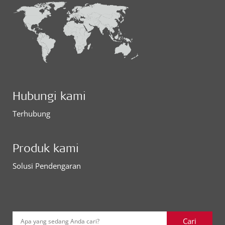
Hubungi kami
Terhubung
Produk kami
Solusi Pendengaran
Cari
Apa yang sedang Anda cari?