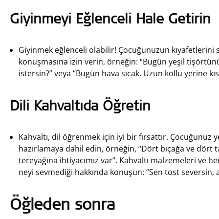
Giyinmeyi Eğlenceli Hale Getirin
Giyinmek eğlenceli olabilir! Çocuğunuzun kıyafetlerini
konuşmasına izin verin, örneğin: “Bugün yeşil tişört
istersin?” veya “Bugün hava sıcak. Uzun kollu yerine kısa 
Dili Kahvaltıda Öğretin
Kahvaltı, dil öğrenmek için iyi bir fırsattır. Çocuğunuz
hazırlamaya dahil edin, örneğin, “Dört bıçağa ve dört 
tereyağına ihtiyacımız var”. Kahvaltı malzemeleri ve her
neyi sevmediği hakkında konuşun: “Sen tost seversin,
Öğleden sonra