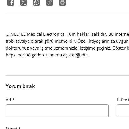
© MED-EL Medical Electronics. Tüm hakları saklıdır. Bu internet 
tıbbi tavsiye olarak görülmemelidir. Özel ihtiyaçlarınıza uyg
doktorunuz veya işitme uzmanınızla iletişime geçiniz. Gösteril
hepsi her bölgede kullanıma açık değildir.
Yorum bırak
Ad
*
E-Pos
Mesaj
*