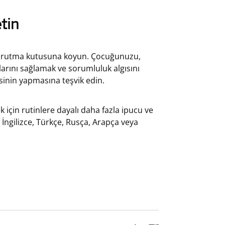
tin
 kurutma kutusuna koyun. Çocuğunuzu,
larını sağlamak ve sorumluluk algısını
inin yapmasına teşvik edin.
için rutinlere dayalı daha fazla ipucu ve
 İngilizce, Türkçe, Rusça, Arapça veya