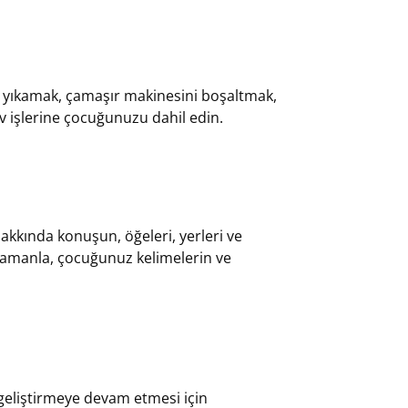
rı yıkamak, çamaşır makinesini boşaltmak,
v işlerine çocuğunuzu dahil edin.
hakkında konuşun, öğeleri, yerleri ve
. Zamanla, çocuğunuz kelimelerin ve
 geliştirmeye devam etmesi için