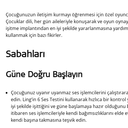
Çocuğunuzun iletişim kurmayı öğrenmesi için özel oyuncak
Çocuklar dili, her gün aileleriyle konuşarak ve oyun oyna
işitme implantından en iyi şekilde yararlanmasına yardımc
kullanmak için bazı fikirler.
Sabahları
Güne Doğru Başlayın
Çocuğunuz uyanır uyanmaz ses işlemcilerini çalıştırarak 
edin. Ling’in 6 Ses Testini kullanarak hızlıca bir kontro
iyi şekilde işittiğini ve güne başlamaya hazır olduğunu
itibaren ses işlemcileriyle kendi bağımsızlıklarını elde e
kendi başına takmasına teşvik edin.