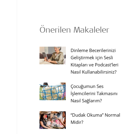
Önerilen Makaleler
Dinleme Becerilerinizi
Geliştirmek için Sesli
Kitapları ve Podcast'leri
Nasıl Kullanabilirsiniz?
Çocuğumun Ses
İşlemcilerini Takmasını
Nasıl Sağlarım?
“Dudak Okuma” Normal
Midir?