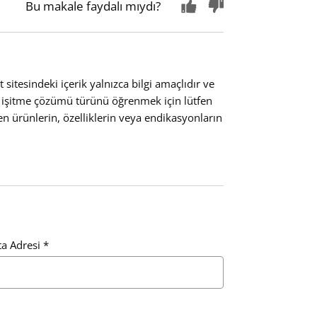
Bu makale faydalı mıydı?
sitesindeki içerik yalnızca bilgi amaçlıdır ve
un işitme çözümü türünü öğrenmek için lütfen
en ürünlerin, özelliklerin veya endikasyonların
ta Adresi
*