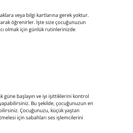
lara veya bilgi kartlarına gerek yoktur.
yarak öğrenirler. İşte size çocuğunuzun
ı olmak için günlük rutinlerinizde
güne başlayın ve iyi işittiklerini kontrol
l yapabilirsiniz. Bu şekilde, çocuğunuzun en
 bilirsiniz. Çocuğunuzu, küçük yaştan
tmelesi için sabahları ses işlemcilerini