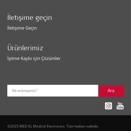
İletişime geçin
İletişime Geçin
Ürünlerimiz
İşitme Kaybı için Çözümler
Ara
Ne aramıştınız?
©2025 MED-EL Medical Electronics. Tüm hakları saklıdır.