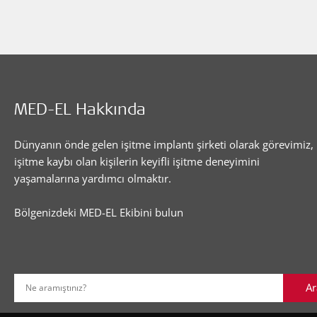
MED-EL Hakkında
Dünyanın önde gelen işitme implantı şirketi olarak görevimiz,
işitme kaybı olan kişilerin keyifli işitme deneyimini
yaşamalarına yardımcı olmaktır.
Bölgenizdeki MED-EL Ekibini bulun
Ar
Ne aramıştınız?