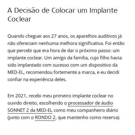
A Decisão de Colocar um Implante
Coclear
Quando cheguei aos 27 anos, os aparelhos auditivos já
não ofereciam nenhuma melhora significativa. Foi então
que percebi que era hora de dar o próximo passo: um
implante coclear. Um amigo da família, cujo filho havia
sido implantado com sucesso com um dispositivo da
MED-EL, recomendou fortemente a marca, e eu decidi
confiar na experiência deles.
Em 2021, recebi meu primeiro implante coclear no
ouvido direito, escolhendo o ​
processador​ de áudio
SONNET 2 da MED-EL
como meu companheiro diário
(junto com o ​
RONDO​ 2
, que mantenho como reserva).