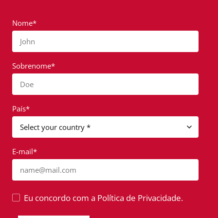
Nome*
John
Sobrenome*
Doe
País*
E-mail*
name@mail.com
Eu concordo com a Política de Privacidade.