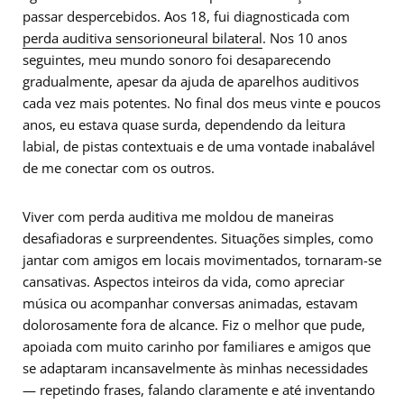
passar despercebidos. Aos 18, fui diagnosticada com
perda​ auditiva sensorioneural bilateral
. Nos 10 anos
seguintes, meu mundo sonoro foi desaparecendo
gradualmente, apesar da ajuda de aparelhos auditivos
cada vez mais potentes. No final dos meus vinte e poucos
anos, eu estava quase surda, dependendo da leitura
labial, de pistas contextuais e de uma vontade inabalável
de me conectar com os outros.
Viver com perda auditiva me moldou de maneiras
desafiadoras e surpreendentes. Situações simples, como
jantar com amigos em locais movimentados, tornaram-se
cansativas. Aspectos inteiros da vida, como apreciar
música ou acompanhar conversas animadas, estavam
dolorosamente fora de alcance. Fiz o melhor que pude,
apoiada com muito carinho por familiares e amigos que
se adaptaram incansavelmente às minhas necessidades
— repetindo frases, falando claramente e até inventando