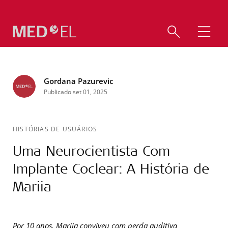
Gordana Pazurevic
Publicado set 01, 2025
HISTÓRIAS DE USUÁRIOS
Uma Neurocientista Com
Implante Coclear: A História de
Mariia
Por 10 anos, Mariia conviveu com perda auditiva