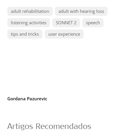
adult rehabilitation
adult with hearing loss
listening activities
SONNET 2
speech
tips and tricks
user experience
Gordana Pazurevic
Artigos Recomendados