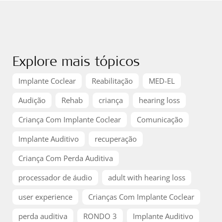
Explore mais tópicos
Implante Coclear
Reabilitação
MED-EL
Audição
Rehab
criança
hearing loss
Criança Com Implante Coclear
Comunicação
Implante Auditivo
recuperação
Criança Com Perda Auditiva
processador de áudio
adult with hearing loss
user experience
Crianças Com Implante Coclear
perda auditiva
RONDO 3
Implante Auditivo