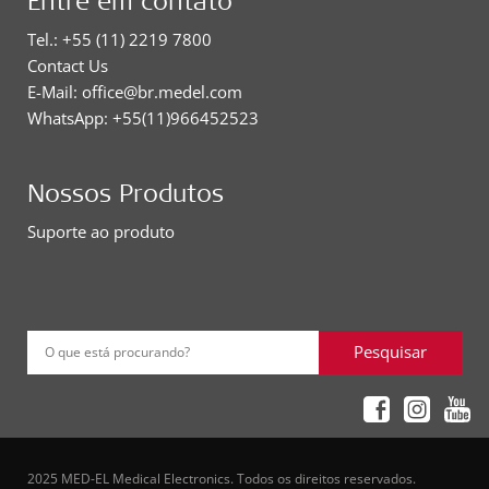
Entre em contato
Tel.: +55 (11) 2219 7800
Contact Us
E-Mail: office@br.medel.com
WhatsApp: +55(11)966452523
Nossos Produtos
Suporte ao produto
Pesquisar
O que está procurando?
2025 MED-EL Medical Electronics. Todos os direitos reservados.