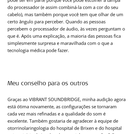
pode ser em parte porque você pode escolher a tampa
do processador (e assim combiná-la com a cor do seu
cabelo), mas também porque você tem que olhar de um
certo ângulo para perceber. Quando as pessoas
percebem o processador de áudio, às vezes perguntam o
que é. Após uma explicação, a maioria das pessoas fica
simplesmente surpresa e maravilhada com o que a
tecnologia médica pode fazer.
Meu conselho para os outros
Graças ao VIBRANT SOUNDBRIDGE, minha audição agora
está ótima novamente, as configurações se tornaram
cada vez mais refinadas e a qualidade do som é
excelente. Também gostaria de agradecer à equipe de
otorrinolaringologia do hospital de Brixen e do hospital