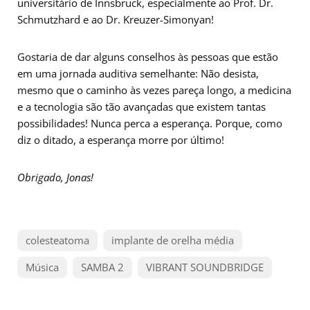
universitário de Innsbruck, especialmente ao Prof. Dr.
Schmutzhard e ao Dr. Kreuzer-Simonyan!
Gostaria de dar alguns conselhos às pessoas que estão
em uma jornada auditiva semelhante: Não desista,
mesmo que o caminho às vezes pareça longo, a medicina
e a tecnologia são tão avançadas que existem tantas
possibilidades! Nunca perca a esperança. Porque, como
diz o ditado, a esperança morre por último!
Obrigado, Jonas!
colesteatoma
implante de orelha média
Música
SAMBA 2
VIBRANT SOUNDBRIDGE