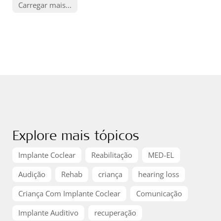
Carregar mais...
Explore mais tópicos
Implante Coclear
Reabilitação
MED-EL
Audição
Rehab
criança
hearing loss
Criança Com Implante Coclear
Comunicação
Implante Auditivo
recuperação