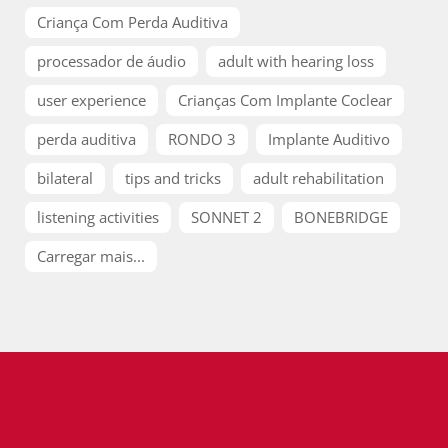
Criança Com Perda Auditiva
processador de áudio
adult with hearing loss
user experience
Crianças Com Implante Coclear
perda auditiva
RONDO 3
Implante Auditivo
bilateral
tips and tricks
adult rehabilitation
listening activities
SONNET 2
BONEBRIDGE
Carregar mais...