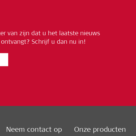
ker van zijn dat u het laatste nieuws
ontvangt? Schrijf u dan nu in!
Neem contact op
Onze producten