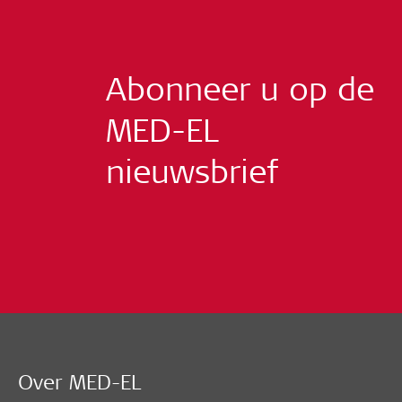
Abonneer u op de
MED-EL
nieuwsbrief
Over MED-EL