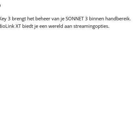
p
Key 3 brengt het beheer van je SONNET 3 binnen handbereik.
ioLink XT biedt je een wereld aan streamingopties.