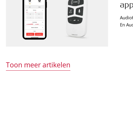
ap
Audio
En Aud
Toon meer artikelen