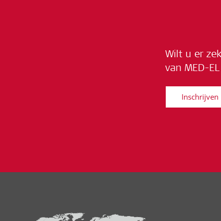
Wilt u er ze
van MED-EL 
Inschrijven