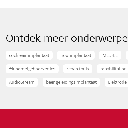
Ontdek meer onderwerp
cochleair implantaat
hoorimplantaat
MED-EL
#kindmetgehoorverlies
rehab thuis
rehabilitation
AudioStream
beengeleidingsimplantaat
Elektrode