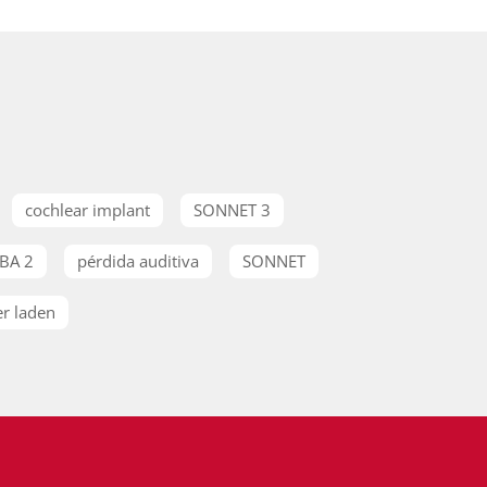
cochlear implant
SONNET 3
BA 2
pérdida auditiva
SONNET
r laden