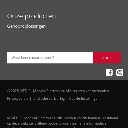
Onze producten
Gehooroplossingen
Zoek
Waar bent u naar op zoek?
© 2025 MED-EL Medical Electronics. Alle rechten voorbehouden
Privacybeleid
Juridische verklaring
Cookie-instellingen
© MED-EL Medical Electronics. Alle rechten voorbehouden. De inhoud
op deze website is alleen bedoeld voor algemene informatieve