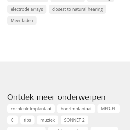
electrode arrays
closest to natural hearing
Meer laden
Ontdek meer onderwerpen
cochleair implantaat
hoorimplantaat
MED-EL
CI
tips
muziek
SONNET 2