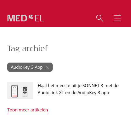
Tag archief
AudioKey 3 App
Haal het meeste uit je SONNET 3 met de
AudioLink XT en de AudioKey 3 app
Toon meer artikelen