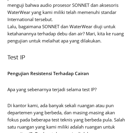
menguji bahwa audio prosesor SONNET dan aksesoris
WaterWear yang kami miliki telah memenuhi standar
International tersebut.
Lalu, bagaimana SONNET dan WaterWear diuji untuk
ketahanannya terhadap debu dan air? Mari, kita ke ruang
pengujian untuk melaihat apa yang dilakukan.
Test IP
Pengujian Resistensi Terhadap Cairan
Apa yang sebenarnya terjadi selama test IP?
Di kantor kami, ada banyak sekali ruangan atau pun
departemen yang berbeda, dan masing-masing akan
fokus pada beberapa test teknis yang berbeda pula. Salah
satu ruangan yang kami miliki adalah ruangan untuk