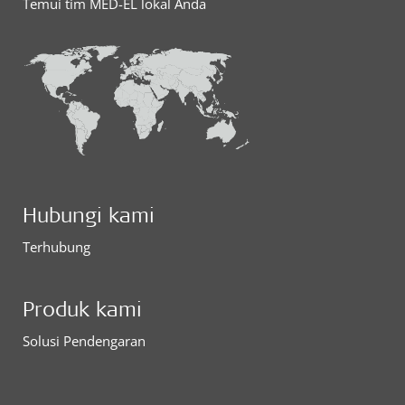
Temui tim MED-EL lokal Anda
Hubungi kami
Terhubung
Produk kami
Solusi Pendengaran