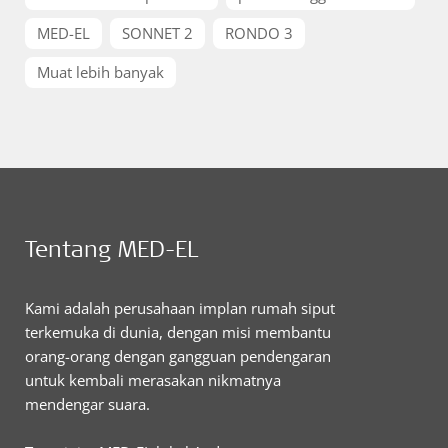
MED-EL
SONNET 2
RONDO 3
Muat lebih banyak
Tentang MED-EL
Kami adalah perusahaan implan rumah siput
terkemuka di dunia, dengan misi membantu
orang-orang dengan gangguan pendengaran
untuk kembali merasakan nikmatnya
mendengar suara.