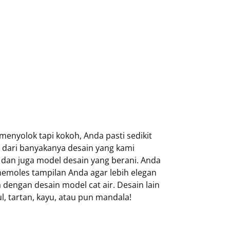
enyolok tapi kokoh, Anda pasti sedikit
 dari banyakanya desain yang kami
dan juga model desain yang berani. Anda
memoles tampilan Anda agar lebih elegan
engan desain model cat air. Desain lain
l, tartan, kayu, atau pun mandala!