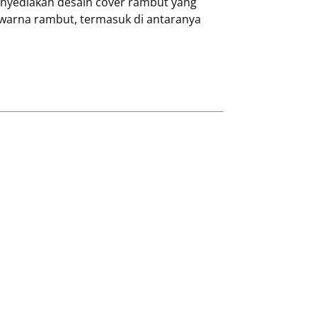
nyediakan desain cover rambut yang
warna rambut, termasuk di antaranya