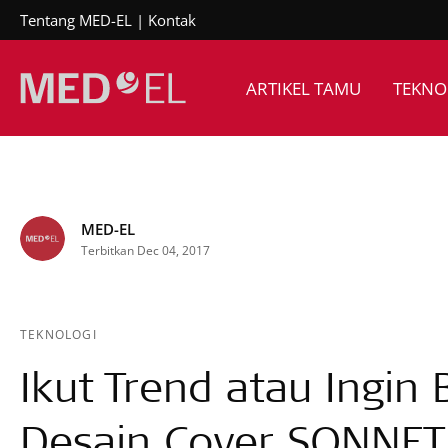
Tentang MED-EL
Kontak
ARTIKEL TAMU
TEKNO
MED-EL
Terbitkan Dec 04, 2017
TEKNOLOGI
Ikut Trend atau Ingin
Desain Cover SONNET 