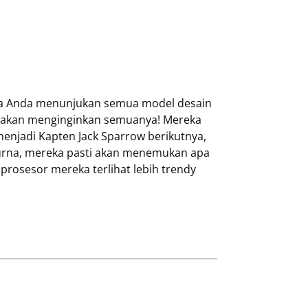
ka Anda menunjukan semua model desain
a akan menginginkan semuanya! Mereka
n menjadi Kapten Jack Sparrow berikutnya,
purna, mereka pasti akan menemukan apa
rosesor mereka terlihat lebih trendy