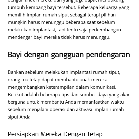
tumbuh kembang bayi tersebut. Beberapa keluarga yang
memilih implan rumah siput sebagai terapi pilihan
mungkin harus menunggu beberapa saat sebelum
melakukan implantasi, tapi tentu saja perkembangan
mendengar bayi mereka tidak harus menunggu.
Bayi dengan gangguan pendengaran
Bahkan sebelum melakukan implantasi rumah siput,
orang tua tetap dapat membantu anak mereka
mengembangkan keterampilan dalam komunikasi.
Berikut adalah beberapa tips dan sumber daya yang akan
berguna untuk membantu Anda memanfaatkan waktu
sebelum menjalani operasi dan aktivasi implan rumah
siput Anda.
Persiapkan Mereka Dengan Tetap