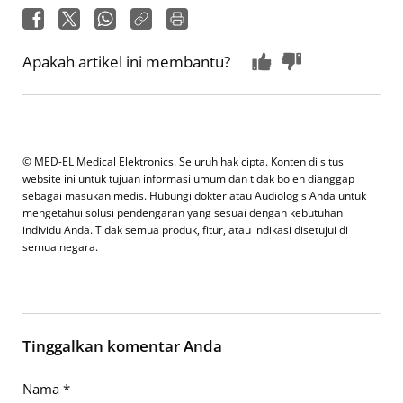
Apakah artikel ini membantu?
© MED-EL Medical Elektronics. Seluruh hak cipta. Konten di situs
website ini untuk tujuan informasi umum dan tidak boleh dianggap
sebagai masukan medis. Hubungi dokter atau Audiologis Anda untuk
mengetahui solusi pendengaran yang sesuai dengan kebutuhan
individu Anda. Tidak semua produk, fitur, atau indikasi disetujui di
semua negara.
Tinggalkan komentar Anda
Nama
*