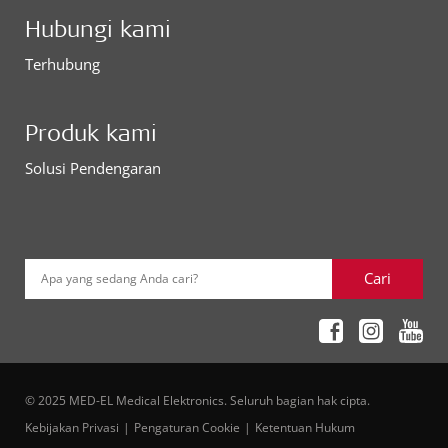
Hubungi kami
Terhubung
Produk kami
Solusi Pendengaran
Cari
Apa yang sedang Anda cari?
© 2025 MED-EL Medical Elektronics. Seluruh bagian hak cipta.
Kebijakan Privasi
Pengaturan Cookie
Ketentuan Hukum