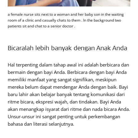
a female nurse sits next to a woman and her baby son in the waiting
room of a clinic and casually chats to them . In the background two
patients sit and chat to a senior doctor .
Bicaralah lebih banyak dengan Anak Anda
Hal terpenting dalam tahap awal ini adalah berbicara dan
bermain dengan bayi Anda. Berbicara dengan bayi Anda
memiliki manfaat yang sangat signifikan, meskipun
mereka belum dapat mendengar Anda dengan baik. Bayi
baru lahir akan belajar banyak tentang komunikasi dari
ritme bicara, ekspresi wajah, dan tindakan. Bayi Anda
akan menangkap isyarat dari ritme dan nada bicara Anda.
Unsur-unsur ini sangat penting untuk perkembangan
bahasa dan literasi selanjutnya.