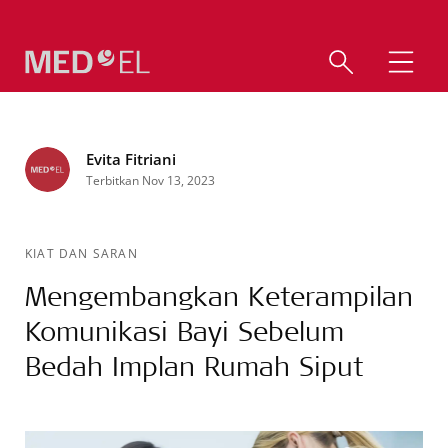
Evita Fitriani
Terbitkan Nov 13, 2023
KIAT DAN SARAN
Mengembangkan Keterampilan
Komunikasi Bayi Sebelum
Bedah Implan Rumah Siput