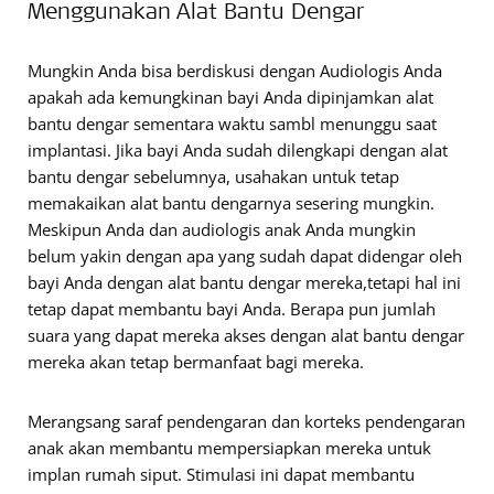
Menggunakan Alat Bantu Dengar
Mungkin Anda bisa berdiskusi dengan Audiologis Anda
apakah ada kemungkinan bayi Anda dipinjamkan alat
bantu dengar sementara waktu sambl menunggu saat
implantasi. Jika bayi Anda sudah dilengkapi dengan alat
bantu dengar sebelumnya, usahakan untuk tetap
memakaikan alat bantu dengarnya sesering mungkin.
Meskipun Anda dan audiologis anak Anda mungkin
belum yakin dengan apa yang sudah dapat didengar oleh
bayi Anda dengan alat bantu dengar mereka,tetapi hal ini
tetap dapat membantu bayi Anda. Berapa pun jumlah
suara yang dapat mereka akses dengan alat bantu dengar
mereka akan tetap bermanfaat bagi mereka.
Merangsang saraf pendengaran dan korteks pendengaran
anak akan membantu mempersiapkan mereka untuk
implan rumah siput. Stimulasi ini dapat membantu