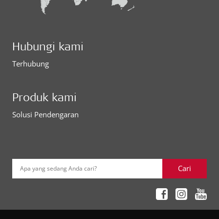
Hubungi kami
Terhubung
Produk kami
Solusi Pendengaran
Cari
Apa yang sedang Anda cari?