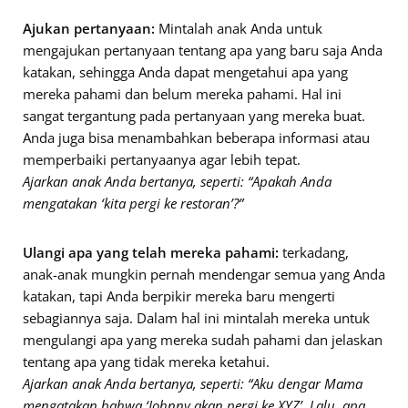
Ajukan pertanyaan:
Mintalah anak Anda untuk
mengajukan pertanyaan tentang apa yang baru saja Anda
katakan, sehingga Anda dapat mengetahui apa yang
mereka pahami dan belum mereka pahami. Hal ini
sangat tergantung pada pertanyaan yang mereka buat.
Anda juga bisa menambahkan beberapa informasi atau
memperbaiki pertanyaanya agar lebih tepat.
Ajarkan anak Anda bertanya, seperti: “Apakah Anda
mengatakan ‘kita pergi ke restoran’?”
Ulangi apa yang telah mereka pahami:
terkadang,
anak-anak mungkin pernah mendengar semua yang Anda
katakan, tapi Anda berpikir mereka baru mengerti
sebagiannya saja. Dalam hal ini mintalah mereka untuk
mengulangi apa yang mereka sudah pahami dan jelaskan
tentang apa yang tidak mereka ketahui.
Ajarkan anak Anda bertanya, seperti: “Aku dengar Mama
mengatakan bahwa ‘Johnny akan pergi ke XYZ’. Lalu, apa