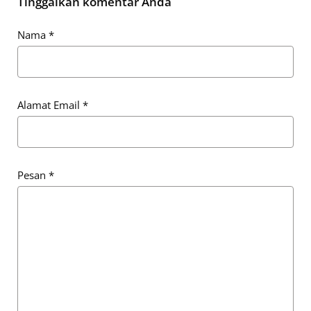
Tinggalkan komentar Anda
Nama
*
Alamat Email
*
Pesan
*