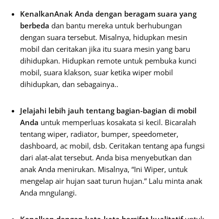
Kenalkan
Anak Anda
dengan beragam suara yang
berbeda
dan bantu mereka untuk berhubungan
dengan suara tersebut. Misalnya, hidupkan mesin
mobil dan ceritakan jika itu suara mesin yang baru
dihidupkan. Hidupkan remote untuk pembuka kunci
mobil, suara klakson, suar ketika wiper mobil
dihidupkan, dan sebagainya..
Jelajahi lebih jauh tentang bagian-bagian di mobil
Anda
untuk memperluas kosakata si kecil. Bicaralah
tentang wiper, radiator, bumper, speedometer,
dashboard, ac mobil, dsb. Ceritakan tentang apa fungsi
dari alat-alat tersebut. Anda bisa menyebutkan dan
anak Anda menirukan. Misalnya, “Ini Wiper, untuk
mengelap air hujan saat turun hujan.” Lalu minta anak
Anda mngulangi.
Kenalkan dengan kata-kata bersifat kualitatif
untuk