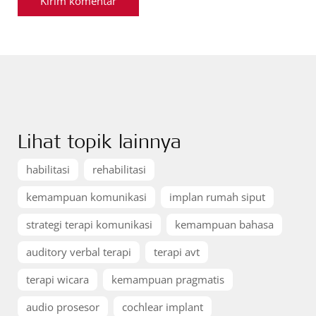
Lihat topik lainnya
habilitasi
rehabilitasi
kemampuan komunikasi
implan rumah siput
strategi terapi komunikasi
kemampuan bahasa
auditory verbal terapi
terapi avt
terapi wicara
kemampuan pragmatis
audio prosesor
cochlear implant