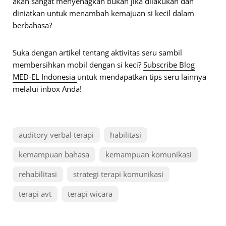
akan sangat menyenagkan bukan jika dilakukan dan
diniatkan untuk menambah kemajuan si kecil dalam
berbahasa?
Suka dengan artikel tentang aktivitas seru sambil
membersihkan mobil dengan si keci?
Subscribe Blog
MED-EL Indonesia
untuk mendapatkan tips seru lainnya
melalui inbox Anda!
auditory verbal terapi
habilitasi
kemampuan bahasa
kemampuan komunikasi
rehabilitasi
strategi terapi komunikasi
terapi avt
terapi wicara