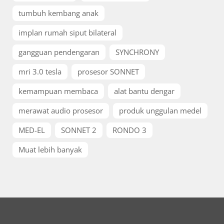
tumbuh kembang anak
implan rumah siput bilateral
gangguan pendengaran
SYNCHRONY
mri 3.0 tesla
prosesor SONNET
kemampuan membaca
alat bantu dengar
merawat audio prosesor
produk unggulan medel
MED-EL
SONNET 2
RONDO 3
Muat lebih banyak