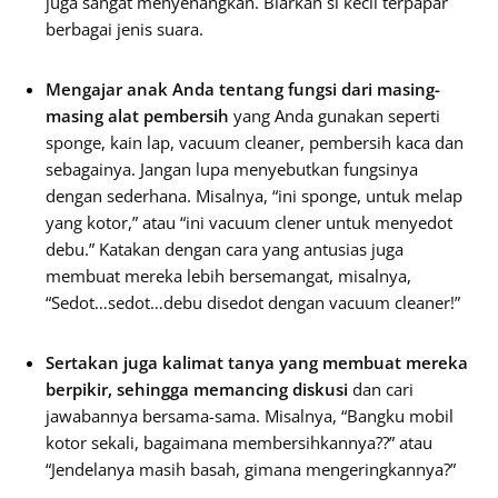
juga sangat menyenangkan. Biarkan si kecil terpapar
berbagai jenis suara.
Mengajar
anak Anda tentang fungsi dari masing-
masing alat pembersih
yang Anda gunakan seperti
sponge, kain lap, vacuum cleaner, pembersih kaca dan
sebagainya. Jangan lupa menyebutkan fungsinya
dengan sederhana. Misalnya, “ini sponge, untuk melap
yang kotor,” atau “ini vacuum clener untuk menyedot
debu.” Katakan dengan cara yang antusias juga
membuat mereka lebih bersemangat, misalnya,
“Sedot…sedot…debu disedot dengan vacuum cleaner!”
Sertakan juga kalimat tanya yang membuat mereka
berpikir, sehingga memancing diskusi
dan cari
jawabannya bersama-sama. Misalnya, “Bangku mobil
kotor sekali, bagaimana membersihkannya??” atau
“Jendelanya masih basah, gimana mengeringkannya?”