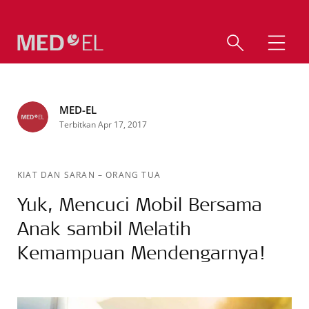
MED-EL
Terbitkan Apr 17, 2017
KIAT DAN SARAN
–
ORANG TUA
Yuk, Mencuci Mobil Bersama
Anak sambil Melatih
Kemampuan Mendengarnya!