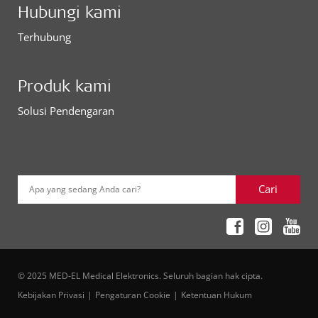
Hubungi kami
Terhubung
Produk kami
Solusi Pendengaran
Cari
Apa yang sedang Anda cari?
© 2025 MED-EL Medical Elektronics. Seluruh bagian hak cipta.
Kebijakan Privasi
Pengaturan Cookie
Ketentuan Hukum