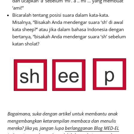
dan ucapkan ‘a’ sebelum ‘mi’. a .. mi … yang membuat
‘ami!”
Bicaralah tentang posisi suara dalam kata-kata.
Misalnya, “Bisakah Anda mendengar suara ‘sh’ di awal
kata sheep?” atau jika dalam bahasa Indonesia dengan
bertanya, “bisakah Anda mendengar suara ‘sh’ sebelum
katan sholat?
Bagaimana, suka dengan artikel untuk membantu anak
mengembangkan ketarampilan membaca dan menulis
mereka? Jika ya, jangan lupa
berlangganan Blog MED-EL