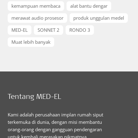
kemampuan membaca
alat bantu dengar
merawat audio prosesor
produk unggulan medel
MED-EL
SONNET 2
RONDO 3
Muat lebih banyak
Tentang MED-EL
Kami adalah perusahaan implan rumah siput
terkemuka di dunia, dengan misi membantu
orang-orang dengan gangguan pendengaran
untuk kembali merasakan nikmatnya